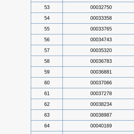
53
00032750
54
00033358
55
00033765
56
00034743
57
00035320
58
00036783
59
00036881
60
00037066
61
00037278
62
00038234
63
00038987
64
00040169