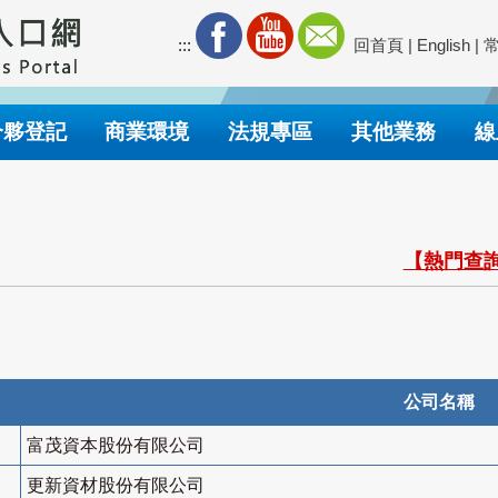
:::
回首頁
|
English
|
合夥登記
商業環境
法規專區
其他業務
線
【熱門查詢
公司名稱
富茂資本股份有限公司
更新資材股份有限公司