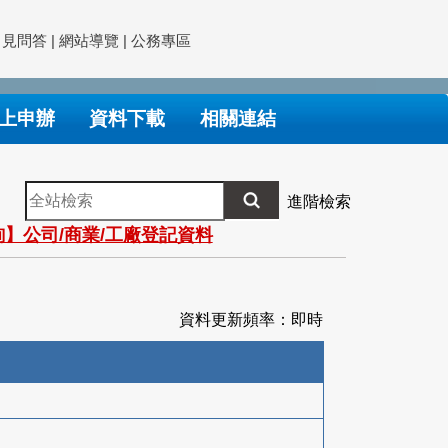
常見問答
|
網站導覽
|
公務專區
上申辦
資料下載
相關連結
全
進階檢索
站
】公司/商業/工廠登記資料
檢
索
資料更新頻率：即時