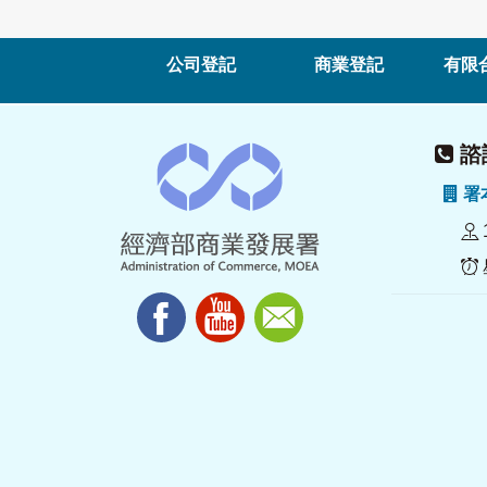
公司登記
商業登記
有限
諮詢