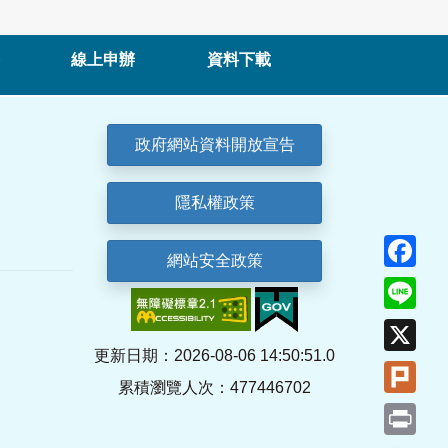
線上申辦
資料下載
政府網站資料開放宣告
隱私權政策
Fa
網站安全政策
Lin
X
更新日期：2026-08-06 14:50:51.0
Plu
累積瀏覽人次：477446702
Pri