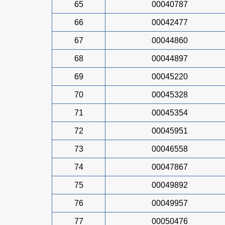
65
00040787
66
00042477
67
00044860
68
00044897
69
00045220
70
00045328
71
00045354
72
00045951
73
00046558
74
00047867
75
00049892
76
00049957
77
00050476