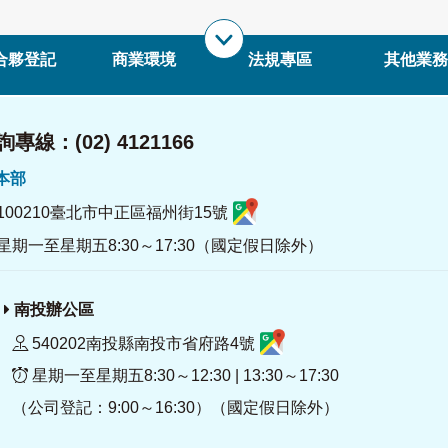
合夥登記
商業環境
法規專區
其他業務
專線：(02) 4121166
署本部
100210臺北市中正區福州街15號
星期一至星期五8:30～17:30（國定假日除外）
南投辦公區
540202南投縣南投市省府路4號
星期一至星期五8:30～12:30 | 13:30～17:30
（公司登記：9:00～16:30）（國定假日除外）