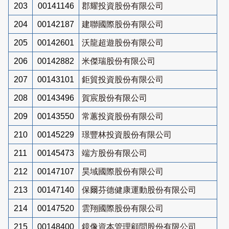
203
00141146
郡耀投資股份有限公司
204
00142187
建聯國際股份有限公司
205
00142601
沃龍超遊股份有限公司
206
00142882
米傑瑞股份有限公司
207
00143101
鉅貿投資股份有限公司
208
00143496
賀宸股份有限公司
209
00143550
常蕙投資股份有限公司
210
00145229
璟豐林投資股份有限公司
211
00145473
端方股份有限公司
212
00147107
昊域國際股份有限公司
213
00147140
保爾芬德健康運動股份有限公司
214
00147520
雲翔國際股份有限公司
215
00148400
鏡像資本管理顧問股份有限公司