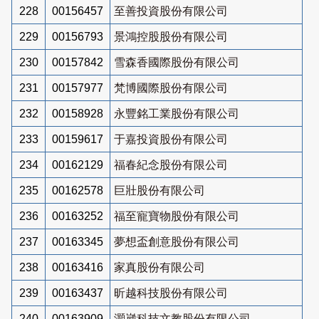
228
00156457
至善投資股份有限公司
229
00156793
景鴻控股股份有限公司
230
00157842
雪森香國際股份有限公司
231
00157977
梵博國際股份有限公司
232
00158928
永豐銘工業股份有限公司
233
00159617
于嘉投資股份有限公司
234
00162129
福春紀念股份有限公司
235
00162578
巨壯股份有限公司
236
00163252
福至寵寶物股份有限公司
237
00163345
夢想盃創意股份有限公司
238
00163416
家真股份有限公司
239
00163437
昕越科技股份有限公司
240
00163909
灝崴科技文教股份有限公司