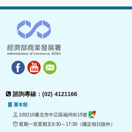
諮詢專線：(02) 4121166
署本部
100210臺北市中正區福州街15號
星期一至星期五8:30～17:30（國定假日除外）