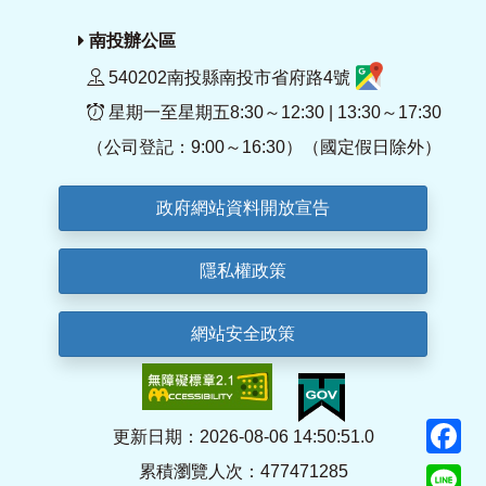
南投辦公區
540202南投縣南投市省府路4號
星期一至星期五8:30～12:30 | 13:30～17:30
（公司登記：9:00～16:30）（國定假日除外）
政府網站資料開放宣告
隱私權政策
網站安全政策
F
更新日期：2026-08-06 14:50:51.0
累積瀏覽人次：477471285
Li