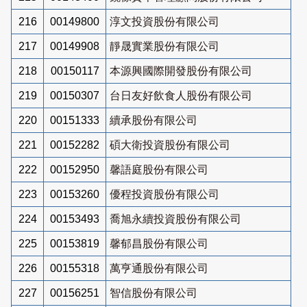
216
00149800
淳文投資股份有限公司
217
00149908
靜晟實業股份有限公司
218
00150117
本源興國際開發股份有限公司
219
00150307
台日友好飲食人股份有限公司
220
00151333
續承股份有限公司
221
00152282
碩大衛投資股份有限公司
222
00152950
馨語庭股份有限公司
223
00153260
優程投資股份有限公司
224
00153493
喬旭永續投資股份有限公司
225
00153819
馨郁昌股份有限公司
226
00155318
萬亨通股份有限公司
227
00156251
智信股份有限公司