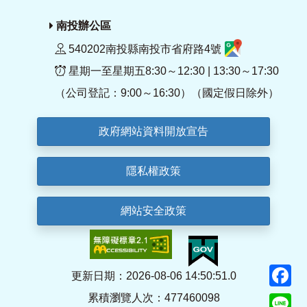
南投辦公區
540202南投縣南投市省府路4號
星期一至星期五8:30～12:30 | 13:30～17:30
（公司登記：9:00～16:30）（國定假日除外）
政府網站資料開放宣告
隱私權政策
網站安全政策
F
更新日期：2026-08-06 14:50:51.0
累積瀏覽人次：477460098
Li