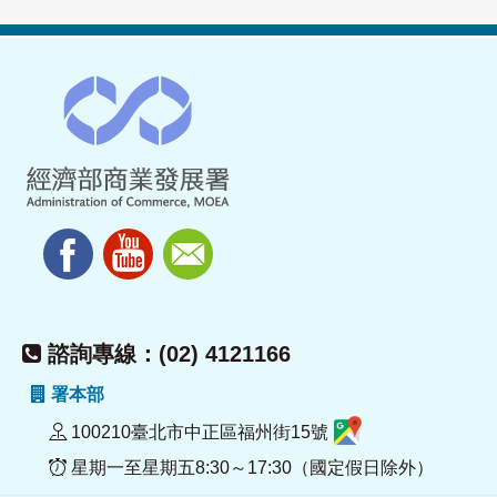
諮詢專線：(02) 4121166
署本部
100210臺北市中正區福州街15號
星期一至星期五8:30～17:30（國定假日除外）