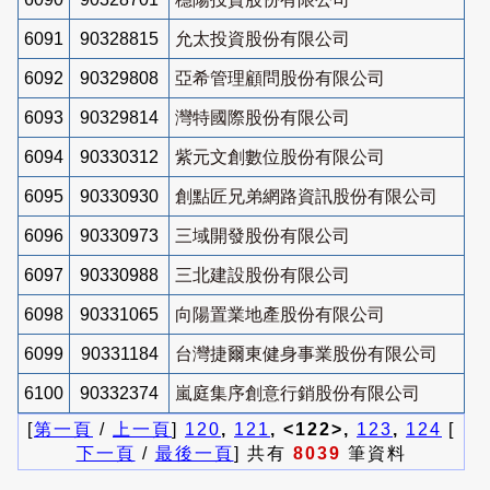
6091
90328815
允太投資股份有限公司
6092
90329808
亞希管理顧問股份有限公司
6093
90329814
灣特國際股份有限公司
6094
90330312
紫元文創數位股份有限公司
6095
90330930
創點匠兄弟網路資訊股份有限公司
6096
90330973
三域開發股份有限公司
6097
90330988
三北建設股份有限公司
6098
90331065
向陽置業地產股份有限公司
6099
90331184
台灣捷爾東健身事業股份有限公司
6100
90332374
嵐庭集序創意行銷股份有限公司
[
第一頁
/
上一頁
]
120
,
121
, <122>,
123
,
124
[
下一頁
/
最後一頁
] 共有
8039
筆資料