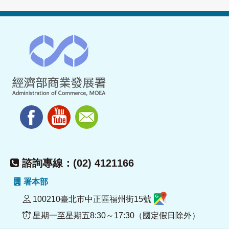
諮詢專線：(02) 4121166
署本部
100210臺北市中正區福州街15號
星期一至星期五8:30～17:30（國定假日除外）