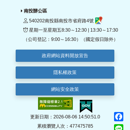
南投辦公區
540202南投縣南投市省府路4號
星期一至星期五8:30～12:30 | 13:30～17:30
（公司登記：9:00～16:30）（國定假日除外）
政府網站資料開放宣告
隱私權政策
網站安全政策
F
更新日期：2026-08-06 14:50:51.0
累積瀏覽人次：477475785
Li