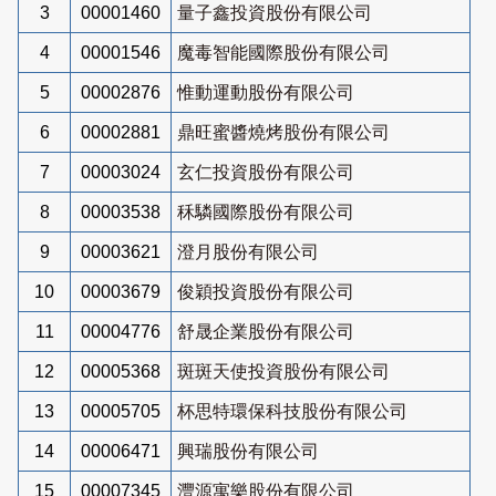
3
00001460
量子鑫投資股份有限公司
4
00001546
魔毒智能國際股份有限公司
5
00002876
惟動運動股份有限公司
6
00002881
鼎旺蜜醬燒烤股份有限公司
7
00003024
玄仁投資股份有限公司
8
00003538
秝驎國際股份有限公司
9
00003621
澄月股份有限公司
10
00003679
俊穎投資股份有限公司
11
00004776
舒晟企業股份有限公司
12
00005368
斑斑天使投資股份有限公司
13
00005705
杯思特環保科技股份有限公司
14
00006471
興瑞股份有限公司
15
00007345
灃源寓樂股份有限公司