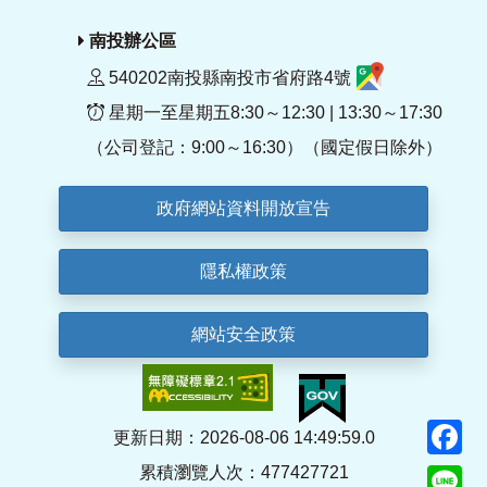
南投辦公區
540202南投縣南投市省府路4號
星期一至星期五8:30～12:30 | 13:30～17:30
（公司登記：9:00～16:30）（國定假日除外）
政府網站資料開放宣告
隱私權政策
網站安全政策
F
更新日期：2026-08-06 14:49:59.0
累積瀏覽人次：477427721
Li