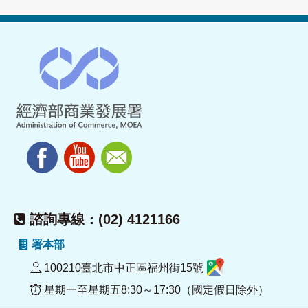
諮詢專線：(02) 4121166
署本部
100210臺北市中正區福州街15號
星期一至星期五8:30～17:30（國定假日除外）