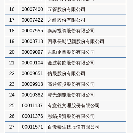
16
00007400
匠管股份有限公司
17
00007422
之維股份有限公司
18
00007555
泰緯投資股份有限公司
19
00008718
四季長期照顧股份有限公司
20
00009097
吉勵企業股份有限公司
21
00009104
金波餐飲股份有限公司
22
00009651
佑晟股份有限公司
23
00009913
高通領投股份有限公司
24
00010382
豐光創能股份有限公司
25
00011137
有意義文理股份有限公司
26
00011376
恩鎬投資股份有限公司
27
00011571
百優泰生技股份有限公司