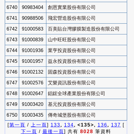
6740
90983404
創恩實業股份有限公司
6741
90988506
飛宏營造股份有限公司
6742
91000583
百美貼台灣膠膜製造股份有限公司
6743
91000839
山中旺旺股份有限公司
6744
91001936
業亨投資股份有限公司
6745
91001957
益永投資股份有限公司
6746
91002132
固森投資股份有限公司
6747
91002576
艾樂資訊股份有限公司
6748
91002647
錩鋐全球產業股份有限公司
6749
91003420
基元投資股份有限公司
6750
91003435
傳奇城堡股份有限公司
[
第一頁
/
上一頁
]
133
,
134
, <135>,
136
,
137
[
下一頁
/
最後一頁
] 共有
8028
筆資料