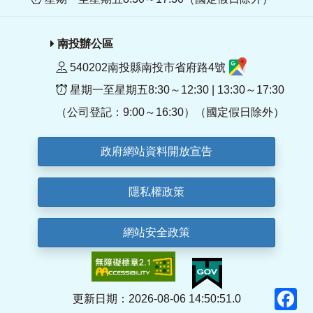
南投辦公區
540202南投縣南投市省府路4號
星期一至星期五8:30～12:30 | 13:30～17:30
（公司登記：9:00～16:30）（國定假日除外）
政府網站資料開放宣告
隱私權政策
網站安全政策
F
更新日期：2026-08-06 14:50:51.0