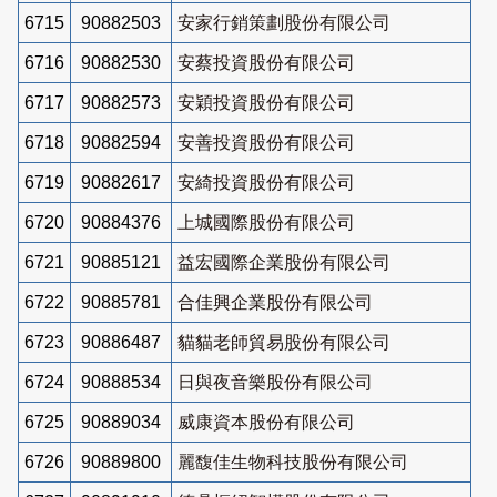
6715
90882503
安家行銷策劃股份有限公司
6716
90882530
安蔡投資股份有限公司
6717
90882573
安穎投資股份有限公司
6718
90882594
安善投資股份有限公司
6719
90882617
安綺投資股份有限公司
6720
90884376
上城國際股份有限公司
6721
90885121
益宏國際企業股份有限公司
6722
90885781
合佳興企業股份有限公司
6723
90886487
貓貓老師貿易股份有限公司
6724
90888534
日與夜音樂股份有限公司
6725
90889034
威康資本股份有限公司
6726
90889800
麗馥佳生物科技股份有限公司