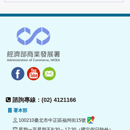
諮詢專線：(02) 4121166
署本部
100210臺北市中正區福州街15號
星期一至星期五8:30～17:30（國定假日除外）