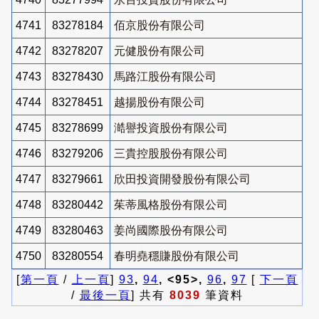
4741
83278184
佰京股份有限公司
4742
83278207
元健股份有限公司
4743
83278430
馬路江股份有限公司
4744
83278451
越揚股份有限公司
4745
83278699
澔譽投資股份有限公司
4746
83279206
三貴控股股份有限公司
4747
83279661
欣田投資開發股份有限公司
4748
83280442
茱蒂風格股份有限公司
4749
83280463
姜尚國際股份有限公司
4750
83280554
春明堯穩賺股份有限公司
[
第一頁
/
上一頁
]
93
,
94
, <95>,
96
,
97
[
下一頁
/
最後一頁
] 共有
8039
筆資料