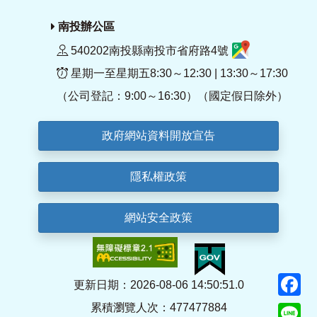
南投辦公區
540202南投縣南投市省府路4號
星期一至星期五8:30～12:30 | 13:30～17:30
（公司登記：9:00～16:30）（國定假日除外）
政府網站資料開放宣告
隱私權政策
網站安全政策
F
更新日期：2026-08-06 14:50:51.0
累積瀏覽人次：477477884
Li