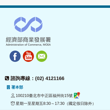
諮詢專線：(02) 4121166
署本部
100210臺北市中正區福州街15號
星期一至星期五8:30～17:30（國定假日除外）