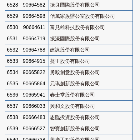
6528
90664582
振良國際股份有限公司
6529
90664598
信篤家族辦公室股份有限公司
6530
90664611
富見雄科技股份有限公司
6531
90664719
振濠國際股份有限公司
6532
90664788
建詠股份有限公司
6533
90664915
蔓里股份有限公司
6534
90665822
勇毅創意股份有限公司
6535
90665864
元琪創新股份有限公司
6536
90665941
春士堂股份有限公司
6537
90666033
興和文股份有限公司
6538
90666483
恩臨投資股份有限公司
6539
90666527
智寶創新股份有限公司
6540
90666738
興廣工程股份有限公司