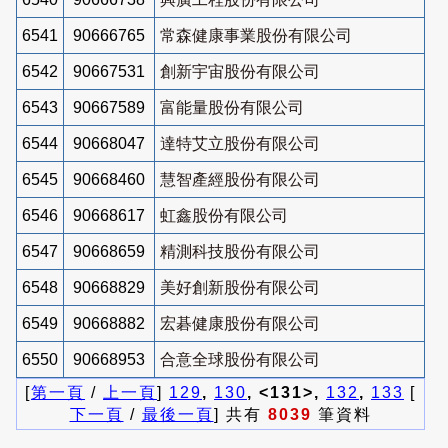
6541
90666765
常森健康事業股份有限公司
6542
90667531
創新宇宙股份有限公司
6543
90667589
富能量股份有限公司
6544
90668047
達特艾立股份有限公司
6545
90668460
慧智產經股份有限公司
6546
90668617
虹鑫股份有限公司
6547
90668659
精測科技股份有限公司
6548
90668829
美好創新股份有限公司
6549
90668882
宏碁健康股份有限公司
6550
90668953
合意全球股份有限公司
[
第一頁
/
上一頁
]
129
,
130
, <131>,
132
,
133
[
下一頁
/
最後一頁
] 共有
8039
筆資料