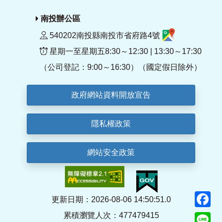
南投辦公區
540202南投縣南投市省府路4號
星期一至星期五8:30～12:30 | 13:30～17:30
（公司登記：9:00～16:30）（國定假日除外）
政府網站資料開放宣告
隱私權政策
網站安全政策
F
更新日期：2026-08-06 14:50:51.0
累積瀏覽人次：477479415
Li