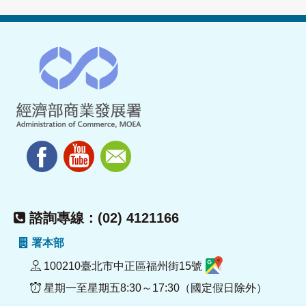
諮詢專線：(02) 4121166
署本部
100210臺北市中正區福州街15號
星期一至星期五8:30～17:30（國定假日除外）