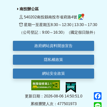
南投辦公區
540202南投縣南投市省府路4號
星期一至星期五8:30～12:30 | 13:30～17:30
（公司登記：9:00～16:30）（國定假日除外）
政府網站資料開放宣告
隱私權政策
網站安全政策
F
更新日期：2026-08-06 14:50:51.0
累積瀏覽人次：477501973
Li