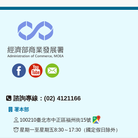
諮詢專線：(02) 4121166
署本部
100210臺北市中正區福州街15號
星期一至星期五8:30～17:30（國定假日除外）