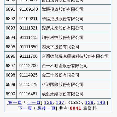
6891
91109140
嵩勝投資股份有限公司
6892
91109211
華陞控股股份有限公司
6893
91111321
涅所未來股份有限公司
6894
91111413
翔棋科技股份有限公司
6895
91111650
曌天下股份有限公司
6896
91111700
台灣德普瑞克環保科技股份有限公司
6897
91112200
台一不動產股份有限公司
6898
91114925
金三十股份有限公司
6899
91115179
科崴國際股份有限公司
6900
91116487
成創永續股份有限公司
[
第一頁
/
上一頁
]
136
,
137
, <138>,
139
,
140
[
下一頁
/
最後一頁
] 共有
8041
筆資料