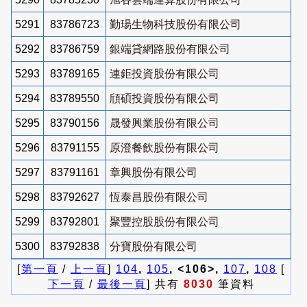
5291
83786723
勤瑒生物科技股份有限公司
5292
83786759
銀端貸網路股份有限公司
5293
83789165
連鉅投資股份有限公司
5294
83789550
頎碩投資股份有限公司
5295
83790156
晟發興業股份有限公司
5296
83791155
原澄餐飲股份有限公司
5297
83791161
章興股份有限公司
5298
83792627
恆泰昌股份有限公司
5299
83792801
聚豐控股股份有限公司
5300
83792838
分寶股份有限公司
[
第一頁
/
上一頁
]
104
,
105
, <106>,
107
,
108
[
下一頁
/
最後一頁
] 共有
8030
筆資料