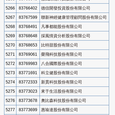
5266
83766402
德信開發投資股份有限公司
5267
83767599
聯新神經健康管理顧問股份有限公司
5268
83768491
凡事都能股份有限公司
5269
83768648
採風情資分析股份有限公司
5270
83768653
比特甜股份有限公司
5271
83769061
榮飛科技股份有限公司
5272
83769983
八合國際股份有限公司
5273
83771691
科立健股份有限公司
5274
83772333
新貫科技股份有限公司
5275
83773023
來于生活股份有限公司
5276
83773678
奧比森科技股份有限公司
5277
83773699
惠瑜達股份有限公司