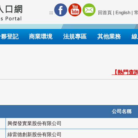
:::
回首頁
|
English
|
合夥登記
商業環境
法規專區
其他業務
線
【熱門查詢
公司名稱
興傑發實業股份有限公司
綠雷德創新股份有限公司