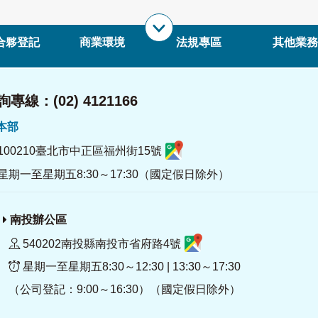
合夥登記
商業環境
法規專區
其他業務
專線：(02) 4121166
署本部
100210臺北市中正區福州街15號
星期一至星期五8:30～17:30（國定假日除外）
南投辦公區
540202南投縣南投市省府路4號
星期一至星期五8:30～12:30 | 13:30～17:30
（公司登記：9:00～16:30）（國定假日除外）