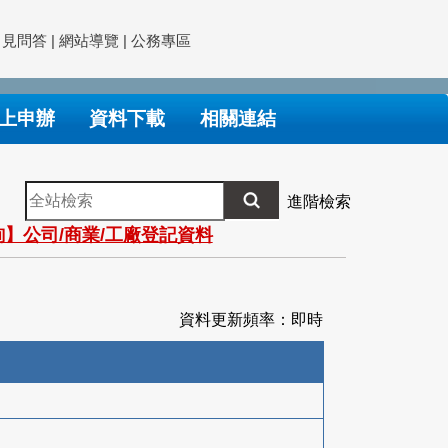
常見問答
|
網站導覽
|
公務專區
上申辦
資料下載
相關連結
全
進階檢索
站
】公司/商業/工廠登記資料
檢
索
資料更新頻率：即時