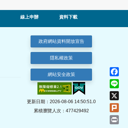
線上申辦
資料下載
政府網站資料開放宣告
隱私權政策
Fa
網站安全政策
Lin
X
更新日期：2026-08-06 14:50:51.0
Plu
累積瀏覽人次：477429492
Pri