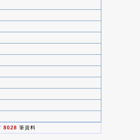
有
8028
筆資料