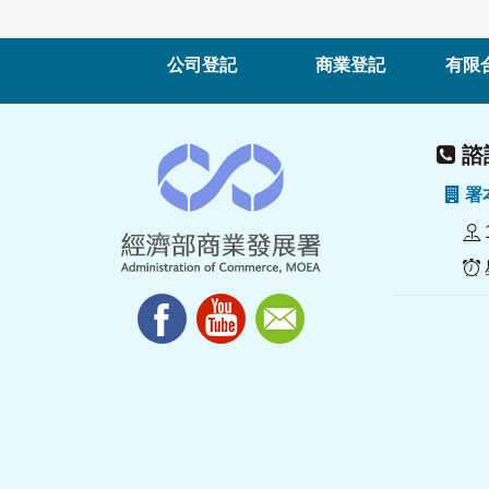
公司登記
商業登記
有限
諮詢