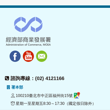
諮詢專線：(02) 4121166
署本部
100210臺北市中正區福州街15號
星期一至星期五8:30～17:30（國定假日除外）