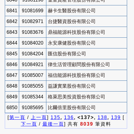
6841
91081699
赫卡生醫股份有限公司
6842
91082971
台捷醫資股份有限公司
6843
91083676
鼎福能源科技股份有限公司
6844
91084020
永安康健股份有限公司
6845
91084204
匯信股份有限公司
6846
91084921
律生活管理顧問股份有限公司
6847
91085007
福信能源科技股份有限公司
6848
91085055
益謙實業股份有限公司
6849
91085344
格萊思美投資股份有限公司
6850
91085695
比爾倍里股份有限公司
[
第一頁
/
上一頁
]
135
,
136
, <137>,
138
,
139
[
下一頁
/
最後一頁
] 共有
8039
筆資料