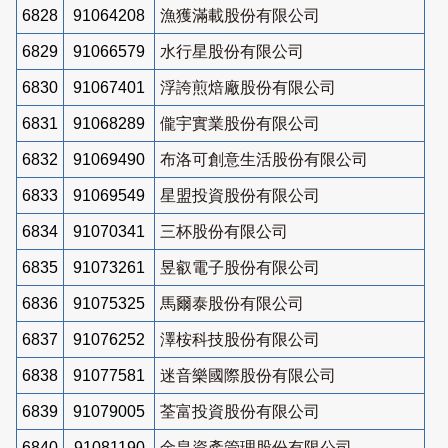
6828
91064208
漁獲滿載股份有限公司
6829
91066579
水行星股份有限公司
6830
91067401
浮誇煎焙廠股份有限公司
6831
91068289
儱宇實業股份有限公司
6832
91069490
布洛可創意生活股份有限公司
6833
91069549
星盟投資股份有限公司
6834
91070341
三杯股份有限公司
6835
91073261
昱叡電子股份有限公司
6836
91075325
馬爾泰股份有限公司
6837
91076252
澤桉科技股份有限公司
6838
91077581
迷音樂國際股份有限公司
6839
91079005
荃富投資股份有限公司
6840
91081190
金皇資產管理股份有限公司