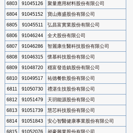
6803
91045126
聚量應用材料股份有限公司
6804
91045152
寶山雍盛股份有限公司
6805
91045511
弘昌富實業股份有限公司
6806
91046244
全犬股份有限公司
6807
91046286
智麗康生醫科技股份有限公司
6808
91046315
懷慕科技股份有限公司
6809
91048720
穩富發造鎮股份有限公司
6810
91049517
祐德餐飲股份有限公司
6811
91050730
禮湛生技股份有限公司
6812
91051479
天玥能源股份有限公司
6813
91051739
慧芯科技股份有限公司
6814
91051843
安心智醫健康事業股份有限公司
6815
91052076
昶豪興業股份有限公司