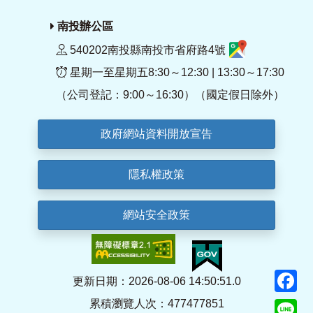
南投辦公區
540202南投縣南投市省府路4號
星期一至星期五8:30～12:30 | 13:30～17:30
（公司登記：9:00～16:30）（國定假日除外）
政府網站資料開放宣告
隱私權政策
網站安全政策
F
更新日期：2026-08-06 14:50:51.0
累積瀏覽人次：477477851
Li