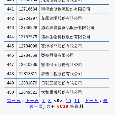
441
12716634
聖樺倉儲物流股份有限公司
442
12724297
花露農場股份有限公司
443
12748328
源欣興農畜食品股份有限公司
444
12757579
德林生物科技股份有限公司
445
12784098
百鴻捲門股份有限公司
446
12784359
亞朔股份有限公司
447
12810286
豐達保全股份有限公司
448
12813811
睿普工程股份有限公司
449
12831070
日彰工業股份有限公司
450
12849521
大和電機股份有限公司
[
第一頁
/
上一頁
]
7
,
8
, <9>,
10
,
11
[
下一頁
/
最
後一頁
] 共有
8039
筆資料