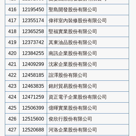
416
12195450
聖島開發股份有限公司
417
12355174
偉祥室內裝修股份有限公司
418
12365258
堅福實業股份有限公司
419
12373742
其東油品股份有限公司
420
12384255
南訊企業股份有限公司
421
12409299
沈家企業股份有限公司
422
12458185
誼澤股份有限公司
423
12463835
銘封貿易股份有限公司
424
12471259
資正電子企業股份有限公司
425
12506399
億暉實業股份有限公司
426
12515600
俊欣行股份有限公司
427
12520688
河洛企業股份有限公司