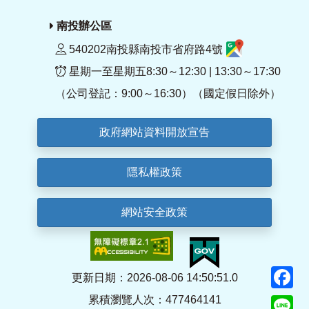
南投辦公區
540202南投縣南投市省府路4號
星期一至星期五8:30～12:30 | 13:30～17:30
（公司登記：9:00～16:30）（國定假日除外）
政府網站資料開放宣告
隱私權政策
網站安全政策
F
更新日期：2026-08-06 14:50:51.0
累積瀏覽人次：477464141
Li