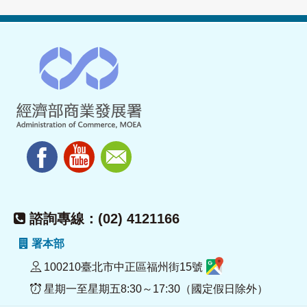
諮詢專線：(02) 4121166
署本部
100210臺北市中正區福州街15號
星期一至星期五8:30～17:30（國定假日除外）