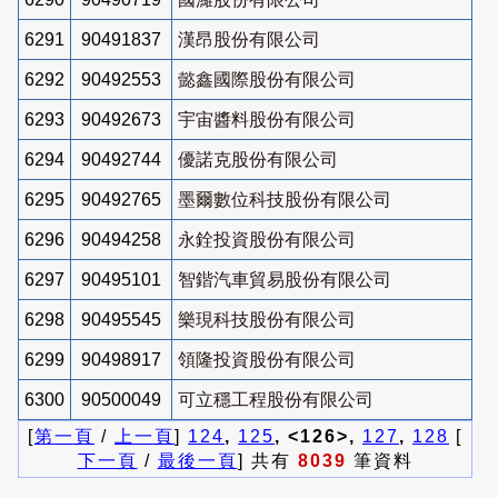
6291
90491837
漢昂股份有限公司
6292
90492553
懿鑫國際股份有限公司
6293
90492673
宇宙醬料股份有限公司
6294
90492744
優諾克股份有限公司
6295
90492765
墨爾數位科技股份有限公司
6296
90494258
永銓投資股份有限公司
6297
90495101
智鍇汽車貿易股份有限公司
6298
90495545
樂現科技股份有限公司
6299
90498917
領隆投資股份有限公司
6300
90500049
可立穩工程股份有限公司
[
第一頁
/
上一頁
]
124
,
125
, <126>,
127
,
128
[
下一頁
/
最後一頁
] 共有
8039
筆資料