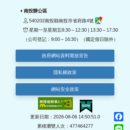
南投辦公區
540202南投縣南投市省府路4號
星期一至星期五8:30～12:30 | 13:30～17:30
（公司登記：9:00～16:30）（國定假日除外）
政府網站資料開放宣告
隱私權政策
網站安全政策
F
更新日期：2026-08-06 14:50:51.0
累積瀏覽人次：477464277
Li