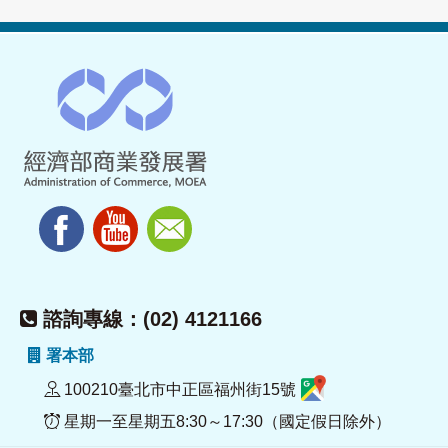
諮詢專線：(02) 4121166
署本部
100210臺北市中正區福州街15號
星期一至星期五8:30～17:30（國定假日除外）