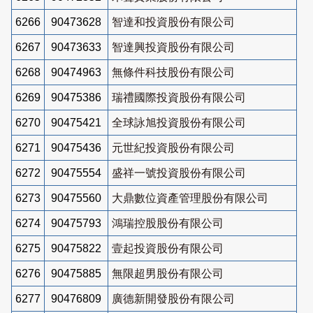
6266
90473628
智達和投資股份有限公司
6267
90473633
智達興投資股份有限公司
6268
90474963
無條件科技股份有限公司
6269
90475386
瑞禮國際投資股份有限公司
6270
90475421
全球詠旭投資股份有限公司
6271
90475436
元世紀投資股份有限公司
6272
90475554
盛祥一號投資股份有限公司
6273
90475560
大鼎數位資產管理股份有限公司
6274
90475793
鴻瑞控股股份有限公司
6275
90475822
壹起投資股份有限公司
6276
90475885
無限超男股份有限公司
6277
90476809
廣德新開發股份有限公司