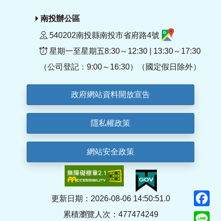
南投辦公區
540202南投縣南投市省府路4號
星期一至星期五8:30～12:30 | 13:30～17:30
（公司登記：9:00～16:30）（國定假日除外）
政府網站資料開放宣告
隱私權政策
網站安全政策
F
更新日期：2026-08-06 14:50:51.0
累積瀏覽人次：477474249
Li