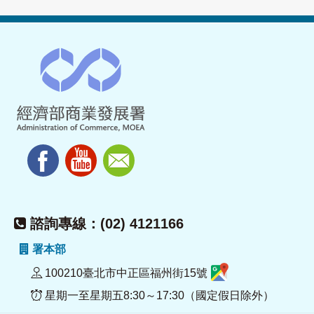
諮詢專線：(02) 4121166
署本部
100210臺北市中正區福州街15號
星期一至星期五8:30～17:30（國定假日除外）