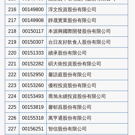
216
00149800
淳文投資股份有限公司
217
00149908
靜晟實業股份有限公司
218
00150117
本源興國際開發股份有限公司
219
00150307
台日友好飲食人股份有限公司
220
00151333
續承股份有限公司
221
00152282
碩大衛投資股份有限公司
222
00152950
馨語庭股份有限公司
223
00153260
優程投資股份有限公司
224
00153493
喬旭永續投資股份有限公司
225
00153819
馨郁昌股份有限公司
226
00155318
萬亨通股份有限公司
227
00156251
智信股份有限公司