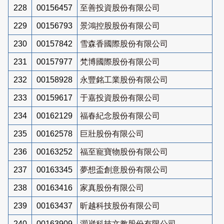
228
00156457
至善投資股份有限公司
229
00156793
景鴻控股股份有限公司
230
00157842
雪森香國際股份有限公司
231
00157977
梵博國際股份有限公司
232
00158928
永豐銘工業股份有限公司
233
00159617
于嘉投資股份有限公司
234
00162129
福春紀念股份有限公司
235
00162578
巨壯股份有限公司
236
00163252
福至寵寶物股份有限公司
237
00163345
夢想盃創意股份有限公司
238
00163416
家真股份有限公司
239
00163437
昕越科技股份有限公司
240
00163909
灝崴科技文教股份有限公司