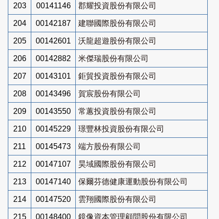
203
00141146
郡耀投資股份有限公司
204
00142187
建聯國際股份有限公司
205
00142601
沃龍超遊股份有限公司
206
00142882
米傑瑞股份有限公司
207
00143101
鉅貿投資股份有限公司
208
00143496
賀宸股份有限公司
209
00143550
常蕙投資股份有限公司
210
00145229
璟豐林投資股份有限公司
211
00145473
端方股份有限公司
212
00147107
昊域國際股份有限公司
213
00147140
保爾芬德健康運動股份有限公司
214
00147520
雲翔國際股份有限公司
215
00148400
鏡像資本管理顧問股份有限公司