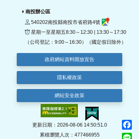
南投辦公區
540202南投縣南投市省府路4號
星期一至星期五8:30～12:30 | 13:30～17:30
（公司登記：9:00～16:30）（國定假日除外）
政府網站資料開放宣告
隱私權政策
網站安全政策
F
更新日期：2026-08-06 14:50:51.0
累積瀏覽人次：477466955
Li