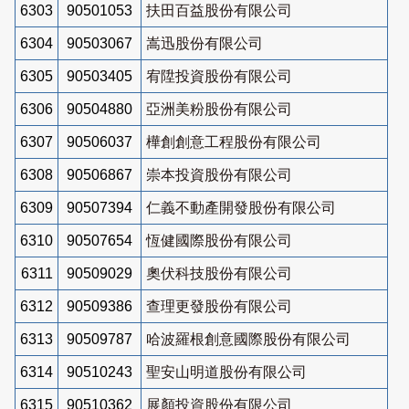
6303
90501053
扶田百益股份有限公司
6304
90503067
嵩迅股份有限公司
6305
90503405
宥陞投資股份有限公司
6306
90504880
亞洲美粉股份有限公司
6307
90506037
樺創創意工程股份有限公司
6308
90506867
崇本投資股份有限公司
6309
90507394
仁義不動產開發股份有限公司
6310
90507654
恆健國際股份有限公司
6311
90509029
奧伏科技股份有限公司
6312
90509386
查理更發股份有限公司
6313
90509787
哈波羅根創意國際股份有限公司
6314
90510243
聖安山明道股份有限公司
6315
90510362
展顏投資股份有限公司