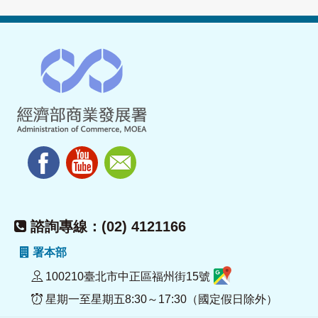
諮詢專線：(02) 4121166
署本部
100210臺北市中正區福州街15號
星期一至星期五8:30～17:30（國定假日除外）