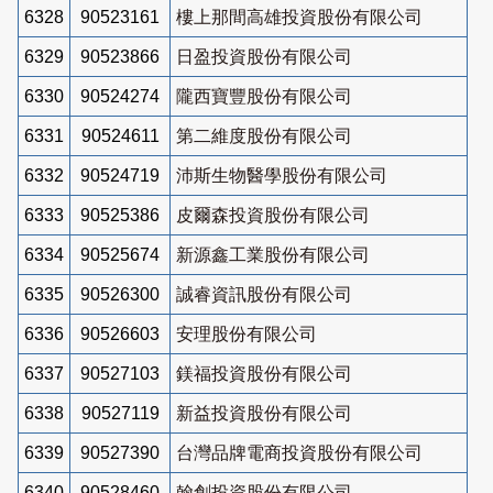
6328
90523161
樓上那間高雄投資股份有限公司
6329
90523866
日盈投資股份有限公司
6330
90524274
隴西寶豐股份有限公司
6331
90524611
第二維度股份有限公司
6332
90524719
沛斯生物醫學股份有限公司
6333
90525386
皮爾森投資股份有限公司
6334
90525674
新源鑫工業股份有限公司
6335
90526300
誠睿資訊股份有限公司
6336
90526603
安理股份有限公司
6337
90527103
鎂福投資股份有限公司
6338
90527119
新益投資股份有限公司
6339
90527390
台灣品牌電商投資股份有限公司
6340
90528460
翰創投資股份有限公司