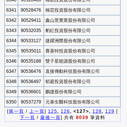
6341
90528476
翰芸投資股份有限公司
6342
90529411
鑫山景實業股份有限公司
6343
90532035
豹紅投資股份有限公司
6344
90533127
捷躍洲際股份有限公司
6345
90535011
賽基特投資股份有限公司
6346
90535188
雙子星能源股份有限公司
6347
90536476
直接傳動科技股份有限公司
6348
90536497
郁庭投資股份有限公司
6349
90536601
鵬捷股份有限公司
6350
90537279
元泰生醫科技股份有限公司
[
第一頁
/
上一頁
]
125
,
126
, <127>,
128
,
129
[
下一頁
/
最後一頁
] 共有
8039
筆資料