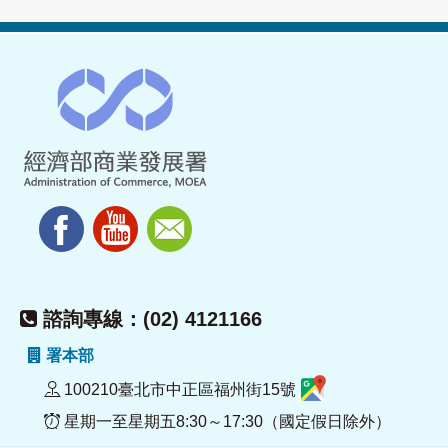
諮詢專線：(02) 4121166
署本部
100210臺北市中正區福州街15號
星期一至星期五8:30～17:30（國定假日除外）