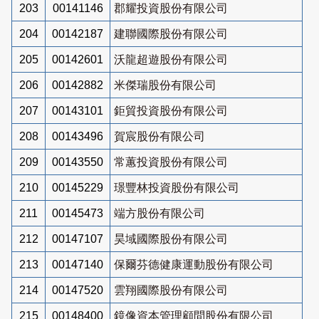
203
00141146
郡耀投資股份有限公司
204
00142187
建聯國際股份有限公司
205
00142601
沃龍超遊股份有限公司
206
00142882
米傑瑞股份有限公司
207
00143101
鉅貿投資股份有限公司
208
00143496
賀宸股份有限公司
209
00143550
常蕙投資股份有限公司
210
00145229
璟豐林投資股份有限公司
211
00145473
端方股份有限公司
212
00147107
昊域國際股份有限公司
213
00147140
保爾芬德健康運動股份有限公司
214
00147520
雲翔國際股份有限公司
215
00148400
鏡像資本管理顧問股份有限公司