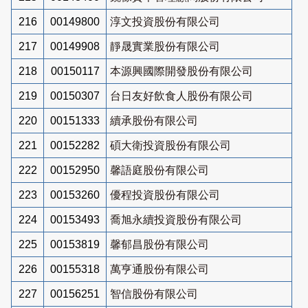
216
00149800
淳文投資股份有限公司
217
00149908
靜晟實業股份有限公司
218
00150117
本源興國際開發股份有限公司
219
00150307
台日友好飲食人股份有限公司
220
00151333
續承股份有限公司
221
00152282
碩大衛投資股份有限公司
222
00152950
馨語庭股份有限公司
223
00153260
優程投資股份有限公司
224
00153493
喬旭永續投資股份有限公司
225
00153819
馨郁昌股份有限公司
226
00155318
萬亨通股份有限公司
227
00156251
智信股份有限公司