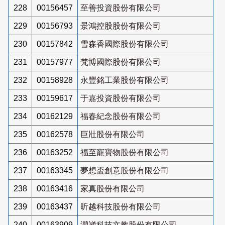
228
00156457
至善投資股份有限公司
229
00156793
景鴻控股股份有限公司
230
00157842
雪森香國際股份有限公司
231
00157977
梵博國際股份有限公司
232
00158928
永豐銘工業股份有限公司
233
00159617
于嘉投資股份有限公司
234
00162129
福春紀念股份有限公司
235
00162578
巨壯股份有限公司
236
00163252
福至寵寶物股份有限公司
237
00163345
夢想盃創意股份有限公司
238
00163416
家真股份有限公司
239
00163437
昕越科技股份有限公司
240
00163909
灝崴科技文教股份有限公司