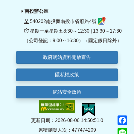
南投辦公區
540202南投縣南投市省府路4號
星期一至星期五8:30～12:30 | 13:30～17:30
（公司登記：9:00～16:30）（國定假日除外）
政府網站資料開放宣告
隱私權政策
網站安全政策
F
更新日期：2026-08-06 14:50:51.0
累積瀏覽人次：477474209
Li