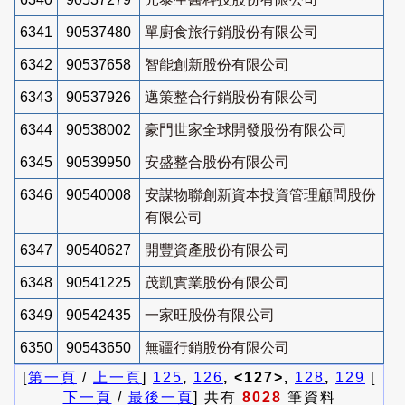
6341
90537480
單廚食旅行銷股份有限公司
6342
90537658
智能創新股份有限公司
6343
90537926
邁策整合行銷股份有限公司
6344
90538002
豪門世家全球開發股份有限公司
6345
90539950
安盛整合股份有限公司
6346
90540008
安謀物聯創新資本投資管理顧問股份
有限公司
6347
90540627
開豐資產股份有限公司
6348
90541225
茂凱實業股份有限公司
6349
90542435
一家旺股份有限公司
6350
90543650
無疆行銷股份有限公司
[
第一頁
/
上一頁
]
125
,
126
, <127>,
128
,
129
[
下一頁
/
最後一頁
] 共有
8028
筆資料