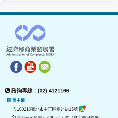
諮詢專線：(02) 4121166
署本部
100210臺北市中正區福州街15號
星期一至星期五8:30～17:30（國定假日除外）