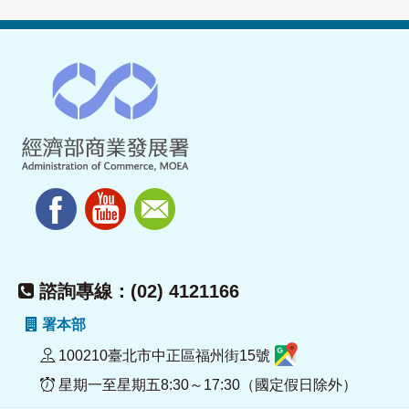
諮詢專線：(02) 4121166
署本部
100210臺北市中正區福州街15號
星期一至星期五8:30～17:30（國定假日除外）