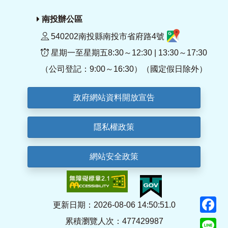
南投辦公區
540202南投縣南投市省府路4號
星期一至星期五8:30～12:30 | 13:30～17:30
（公司登記：9:00～16:30）（國定假日除外）
政府網站資料開放宣告
隱私權政策
網站安全政策
F
更新日期：2026-08-06 14:50:51.0
累積瀏覽人次：477429987
Li