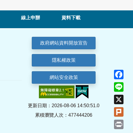
線上申辦
資料下載
政府網站資料開放宣告
隱私權政策
Fa
網站安全政策
Lin
X
更新日期：2026-08-06 14:50:51.0
Plu
累積瀏覽人次：477444206
Pri