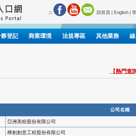
:::
回首頁
|
English
|
合夥登記
商業環境
法規專區
其他業務
線
【熱門查詢
公司名稱
亞洲美粉股份有限公司
樺創創意工程股份有限公司