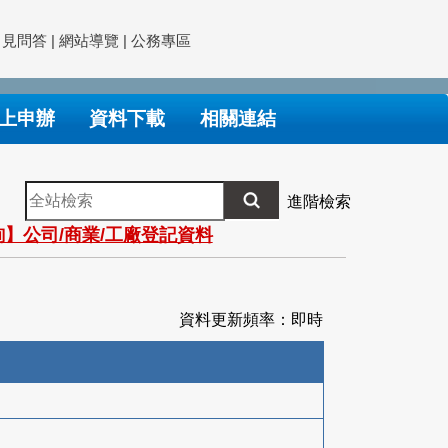
常見問答
|
網站導覽
|
公務專區
上申辦
資料下載
相關連結
全
進階檢索
站
】公司/商業/工廠登記資料
檢
索
資料更新頻率：即時