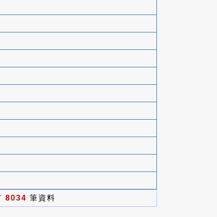
有
8034
筆資料