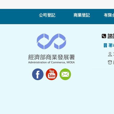
公司登記
商業登記
有限
諮詢