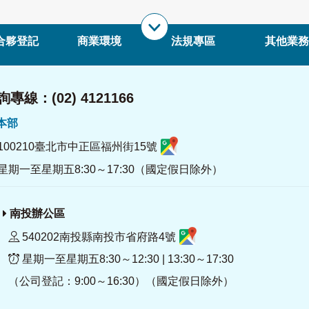
合夥登記
商業環境
法規專區
其他業務
專線：(02) 4121166
署本部
100210臺北市中正區福州街15號
星期一至星期五8:30～17:30（國定假日除外）
南投辦公區
540202南投縣南投市省府路4號
星期一至星期五8:30～12:30 | 13:30～17:30
（公司登記：9:00～16:30）（國定假日除外）