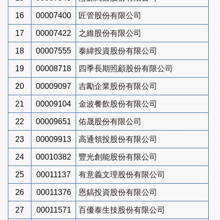
16
00007400
匠管股份有限公司
17
00007422
之維股份有限公司
18
00007555
泰緯投資股份有限公司
19
00008718
四季長期照顧股份有限公司
20
00009097
吉勵企業股份有限公司
21
00009104
金波餐飲股份有限公司
22
00009651
佑晟股份有限公司
23
00009913
高通領投股份有限公司
24
00010382
豐光創能股份有限公司
25
00011137
有意義文理股份有限公司
26
00011376
恩鎬投資股份有限公司
27
00011571
百優泰生技股份有限公司