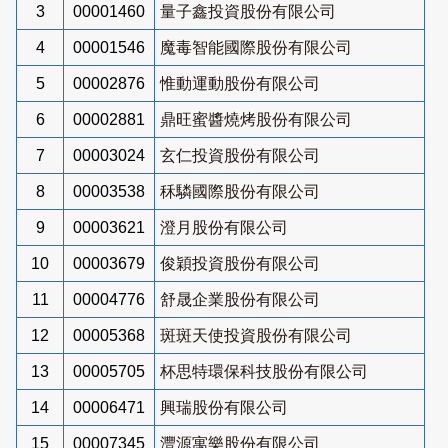
3
00001460
量子鑫投資股份有限公司
4
00001546
魔毒智能國際股份有限公司
5
00002876
惟動運動股份有限公司
6
00002881
鼎旺蜜醬燒烤股份有限公司
7
00003024
玄仁投資股份有限公司
8
00003538
秝驎國際股份有限公司
9
00003621
澄月股份有限公司
10
00003679
俊穎投資股份有限公司
11
00004776
舒晟企業股份有限公司
12
00005368
斑斑天使投資股份有限公司
13
00005705
杯思特環保科技股份有限公司
14
00006471
興瑞股份有限公司
15
00007345
灃源寓樂股份有限公司