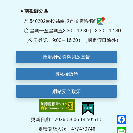
南投辦公區
540202南投縣南投市省府路4號
星期一至星期五8:30～12:30 | 13:30～17:30
（公司登記：9:00～16:30）（國定假日除外）
政府網站資料開放宣告
隱私權政策
網站安全政策
F
更新日期：2026-08-06 14:50:51.0
累積瀏覽人次：477470746
Li