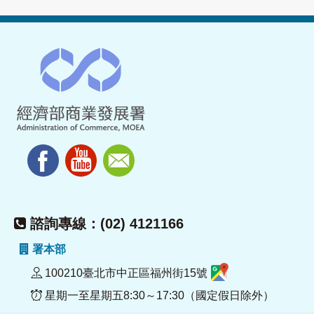
諮詢專線：(02) 4121166
署本部
100210臺北市中正區福州街15號
星期一至星期五8:30～17:30（國定假日除外）