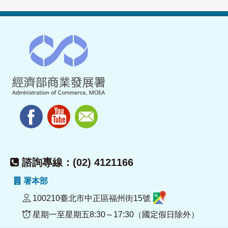
諮詢專線：(02) 4121166
署本部
100210臺北市中正區福州街15號
星期一至星期五8:30～17:30（國定假日除外）