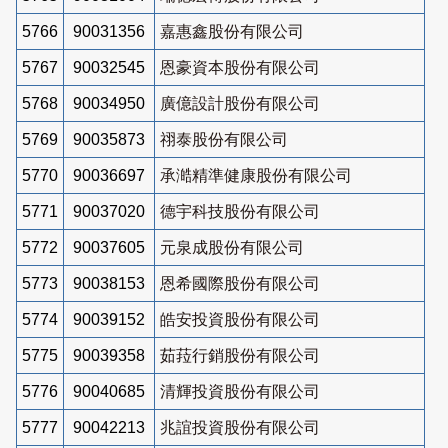
5766
90031356
嘉惠鑫股份有限公司
5767
90032545
恩豪資本股份有限公司
5768
90034950
廣億設計股份有限公司
5769
90035873
祤泰股份有限公司
5770
90036697
承澔精準健康股份有限公司
5771
90037020
德宇科技股份有限公司
5772
90037605
元泉成股份有限公司
5773
90038153
恩希國際股份有限公司
5774
90039152
皓安投資股份有限公司
5775
90039358
茹菈行銷股份有限公司
5776
90040685
清輝投資股份有限公司
5777
90042213
兆誼投資股份有限公司