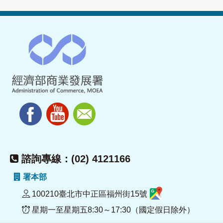
諮詢專線：(02) 4121166
署本部
100210臺北市中正區福州街15號
星期一至星期五8:30～17:30（國定假日除外）