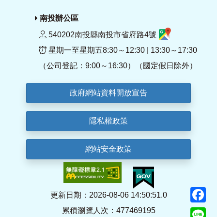
南投辦公區
540202南投縣南投市省府路4號
星期一至星期五8:30～12:30 | 13:30～17:30
（公司登記：9:00～16:30）（國定假日除外）
政府網站資料開放宣告
隱私權政策
網站安全政策
F
更新日期：2026-08-06 14:50:51.0
累積瀏覽人次：477469195
Li