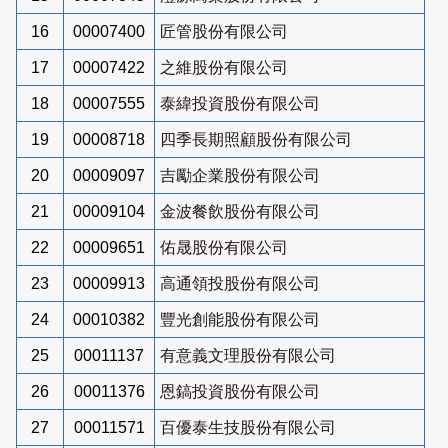
16
00007400
匠管股份有限公司
17
00007422
之維股份有限公司
18
00007555
泰緯投資股份有限公司
19
00008718
四季長期照顧股份有限公司
20
00009097
吉勵企業股份有限公司
21
00009104
金波餐飲股份有限公司
22
00009651
佑晟股份有限公司
23
00009913
高通領投股份有限公司
24
00010382
豐光創能股份有限公司
25
00011137
有意義文理股份有限公司
26
00011376
恩鎬投資股份有限公司
27
00011571
百優泰生技股份有限公司