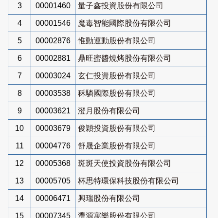
3
00001460
量子鑫投資股份有限公司
4
00001546
魔毒智能國際股份有限公司
5
00002876
惟動運動股份有限公司
6
00002881
鼎旺蜜醬燒烤股份有限公司
7
00003024
玄仁投資股份有限公司
8
00003538
秝驎國際股份有限公司
9
00003621
澄月股份有限公司
10
00003679
俊穎投資股份有限公司
11
00004776
舒晟企業股份有限公司
12
00005368
斑斑天使投資股份有限公司
13
00005705
杯思特環保科技股份有限公司
14
00006471
興瑞股份有限公司
15
00007345
灃源寓樂股份有限公司