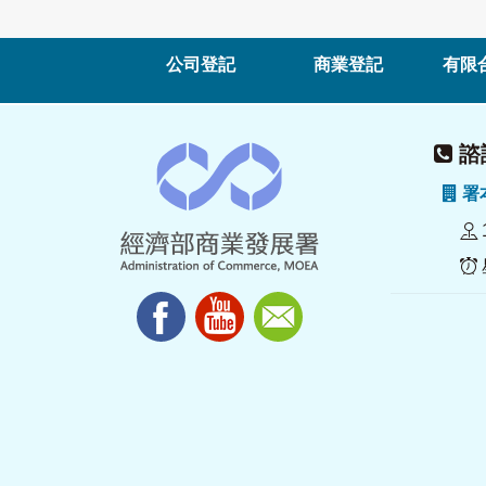
公司登記
商業登記
有限
諮詢