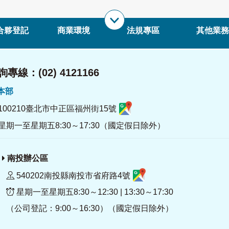
合夥登記
商業環境
法規專區
其他業務
專線：(02) 4121166
署本部
100210臺北市中正區福州街15號
星期一至星期五8:30～17:30（國定假日除外）
南投辦公區
540202南投縣南投市省府路4號
星期一至星期五8:30～12:30 | 13:30～17:30
（公司登記：9:00～16:30）（國定假日除外）