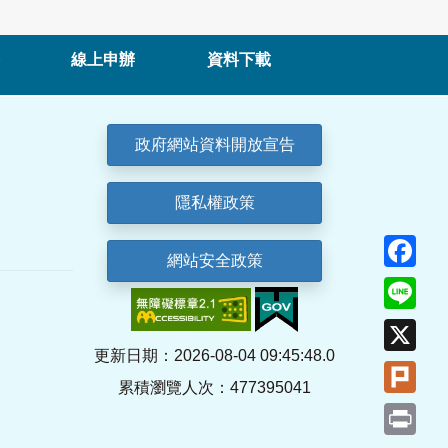
線上申辦
資料下載
政府網站資料開放宣告
隱私權政策
Fa
網站安全政策
Lin
X
更新日期：2026-08-04 09:45:48.0
Plu
累積瀏覽人次：477395041
Pri