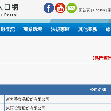
:::
回首頁
|
English
|
合夥登記
商業環境
法規專區
其他業務
線
【熱門查詢
公司名稱
新力香食品股份有限公司
東溍投資股份有限公司