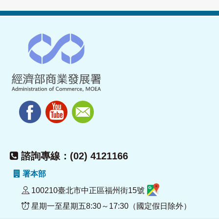
諮詢專線：(02) 4121166
署本部
100210臺北市中正區福州街15號
星期一至星期五8:30～17:30（國定假日除外）