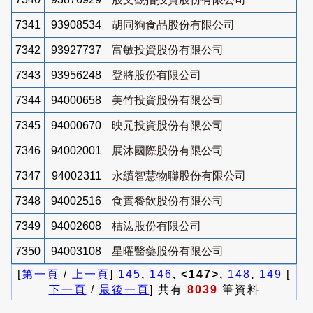
7341
93908534
胡同狗食品股份有限公司
7342
93927737
富敏投資股份有限公司
7343
93956248
登將股份有限公司
7344
94000658
美竹投資股份有限公司
7345
94000670
映元投資股份有限公司
7346
94002001
展沐國際股份有限公司
7347
94002311
永續智慧物聯股份有限公司
7348
94002516
食實餐飲股份有限公司
7349
94002608
桔汯股份有限公司
7350
94003108
星曜醫藥股份有限公司
[
第一頁
/
上一頁
]
145
,
146
, <147>,
148
,
149
[
下一頁
/
最後一頁
] 共有
8039
筆資料