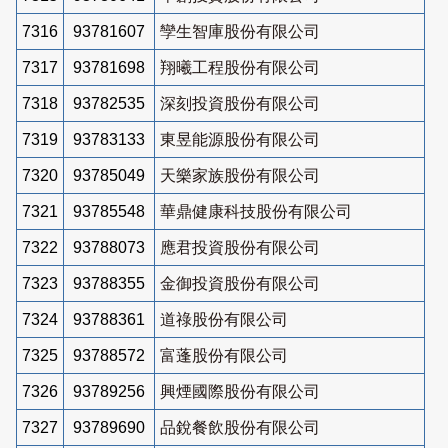
7316
93781607
孿生智庫股份有限公司
7317
93781698
翔曦工程股份有限公司
7318
93782535
深刻投資股份有限公司
7319
93783133
東昱能源股份有限公司
7320
93785049
天樂家族股份有限公司
7321
93785548
華鼎健康科技股份有限公司
7322
93788073
應君投資股份有限公司
7323
93788355
金御投資股份有限公司
7324
93788361
道祿股份有限公司
7325
93788572
富蓬股份有限公司
7326
93789256
興煙國際股份有限公司
7327
93789690
品銳餐飲股份有限公司