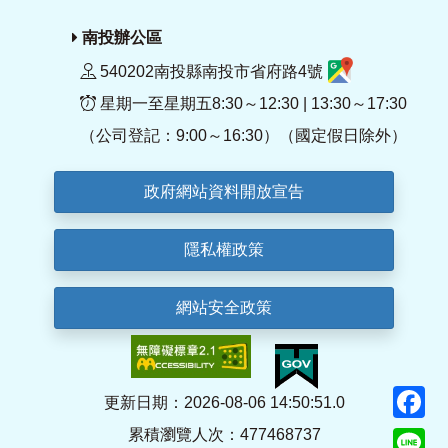
南投辦公區
540202南投縣南投市省府路4號
星期一至星期五8:30～12:30 | 13:30～17:30
（公司登記：9:00～16:30）（國定假日除外）
政府網站資料開放宣告
隱私權政策
網站安全政策
F
更新日期：2026-08-06 14:50:51.0
累積瀏覽人次：477468737
Li