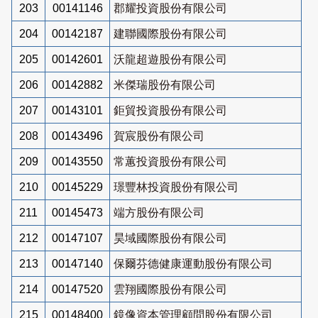
203
00141146
郡耀投資股份有限公司
204
00142187
建聯國際股份有限公司
205
00142601
沃龍超遊股份有限公司
206
00142882
米傑瑞股份有限公司
207
00143101
鉅貿投資股份有限公司
208
00143496
賀宸股份有限公司
209
00143550
常蕙投資股份有限公司
210
00145229
璟豐林投資股份有限公司
211
00145473
端方股份有限公司
212
00147107
昊域國際股份有限公司
213
00147140
保爾芬德健康運動股份有限公司
214
00147520
雲翔國際股份有限公司
215
00148400
鏡像資本管理顧問股份有限公司