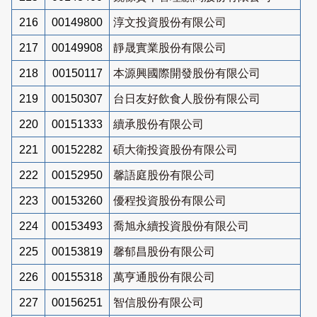
216
00149800
淳文投資股份有限公司
217
00149908
靜晟實業股份有限公司
218
00150117
本源興國際開發股份有限公司
219
00150307
台日友好飲食人股份有限公司
220
00151333
續承股份有限公司
221
00152282
碩大衛投資股份有限公司
222
00152950
馨語庭股份有限公司
223
00153260
優程投資股份有限公司
224
00153493
喬旭永續投資股份有限公司
225
00153819
馨郁昌股份有限公司
226
00155318
萬亨通股份有限公司
227
00156251
智信股份有限公司