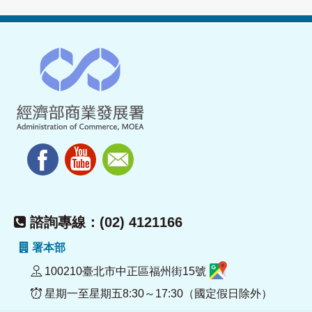
諮詢專線：(02) 4121166
署本部
100210臺北市中正區福州街15號
星期一至星期五8:30～17:30（國定假日除外）