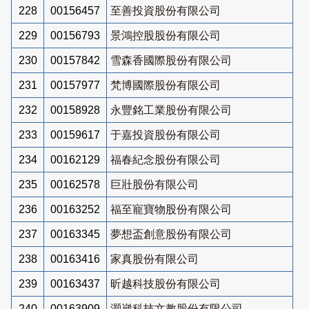
228
00156457
至善投資股份有限公司
229
00156793
景鴻控股股份有限公司
230
00157842
雪森香國際股份有限公司
231
00157977
梵博國際股份有限公司
232
00158928
永豐銘工業股份有限公司
233
00159617
于嘉投資股份有限公司
234
00162129
福春紀念股份有限公司
235
00162578
巨壯股份有限公司
236
00163252
福至寵寶物股份有限公司
237
00163345
夢想盃創意股份有限公司
238
00163416
家真股份有限公司
239
00163437
昕越科技股份有限公司
240
00163909
灝崴科技文教股份有限公司