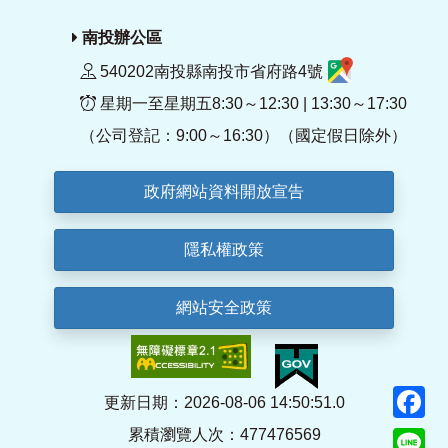
南投辦公區
540202南投縣南投市省府路4號
星期一至星期五8:30～12:30 | 13:30～17:30
（公司登記：9:00～16:30）（國定假日除外）
政府網站資料開放宣告
隱私權政策
網站安全政策
F
更新日期：2026-08-06 14:50:51.0
累積瀏覽人次：477476569
Li