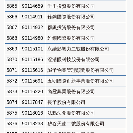
5865
90114659
千里投資股份有限公司
5866
90114911
銓鑛國際股份有限公司
5867
90114932
群釩投資股份有限公司
5868
90114980
維鑛國際股份有限公司
5869
90115101
永續影響力二號股份有限公司
5870
90115186
澄清眼科技股份有限公司
5871
90115616
誠予物業管理顧問股份有限公司
5872
90115691
五明國際創新事業股份有限公司
5873
90116220
尚霆興業股份有限公司
5874
90117847
長予股份有限公司
5875
90118016
法點法食股份有限公司
5876
90118233
矽谷天使二號股份有限公司