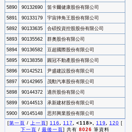
5890
90132690
笛卡爾健康股份有限公司
5891
90133179
宇宙摔角王股份有限公司
5892
90133635
合碩投資控股股份有限公司
5893
90135562
群奧股份有限公司
5894
90136582
豆超國際股份有限公司
5895
90138358
圓冠不動產股份有限公司
5896
90142521
尹盛建設股份有限公司
5897
90142965
茂勳汽車股份有限公司
5898
90144372
適所股份有限公司
5899
90144513
承新建材股份有限公司
5900
90145148
思邦興業股份有限公司
[
第一頁
/
上一頁
]
116
,
117
, <118>,
119
,
120
[
下一頁
/
最後一頁
] 共有
8026
筆資料