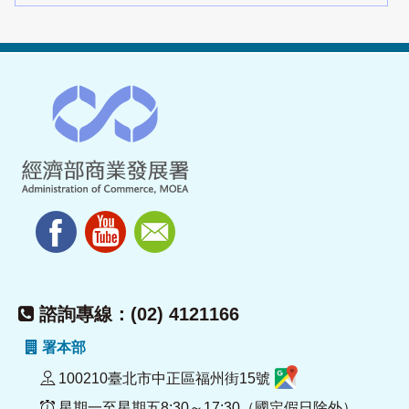
諮詢專線：(02) 4121166
署本部
100210臺北市中正區福州街15號
星期一至星期五8:30～17:30（國定假日除外）