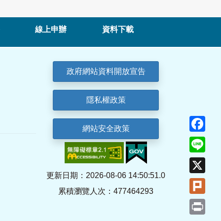
線上申辦
資料下載
政府網站資料開放宣告
隱私權政策
Fa
網站安全政策
Lin
X
更新日期：2026-08-06 14:50:51.0
Plu
累積瀏覽人次：477464293
Pri