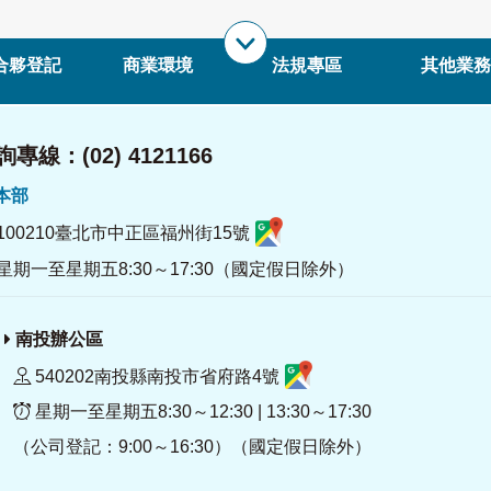
合夥登記
商業環境
法規專區
其他業務
專線：(02) 4121166
署本部
100210臺北市中正區福州街15號
星期一至星期五8:30～17:30（國定假日除外）
南投辦公區
540202南投縣南投市省府路4號
星期一至星期五8:30～12:30 | 13:30～17:30
（公司登記：9:00～16:30）（國定假日除外）