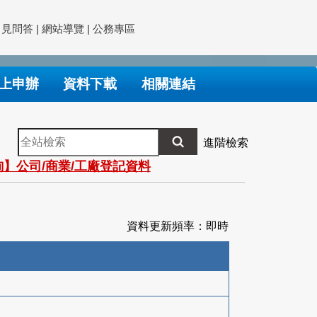
常見問答
|
網站導覽
|
公務專區
上申辦
資料下載
相關連結
全
進階檢索
站
】公司/商業/工廠登記資料
檢
索
資料更新頻率：即時