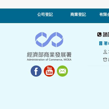
公司登記
商業登記
有限
諮詢