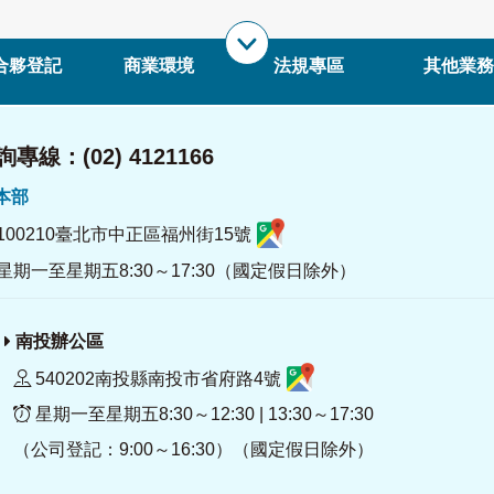
合夥登記
商業環境
法規專區
其他業務
專線：(02) 4121166
署本部
100210臺北市中正區福州街15號
星期一至星期五8:30～17:30（國定假日除外）
南投辦公區
540202南投縣南投市省府路4號
星期一至星期五8:30～12:30 | 13:30～17:30
（公司登記：9:00～16:30）（國定假日除外）