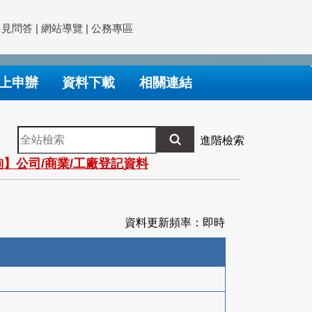
常見問答
|
網站導覽
|
公務專區
上申辦
資料下載
相關連結
全
進階檢索
站
】公司/商業/工廠登記資料
檢
索
資料更新頻率：即時