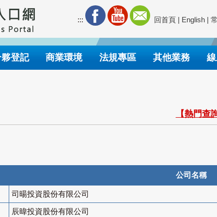
:::
回首頁
|
English
|
合夥登記
商業環境
法規專區
其他業務
線
【熱門查詢
公司名稱
司暘投資股份有限公司
辰暐投資股份有限公司