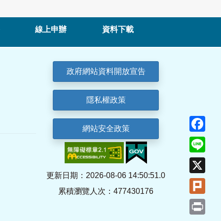
線上申辦
資料下載
政府網站資料開放宣告
隱私權政策
Fa
網站安全政策
Lin
X
更新日期：2026-08-06 14:50:51.0
Plu
累積瀏覽人次：477430176
Pri