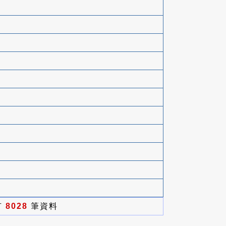
有
8028
筆資料