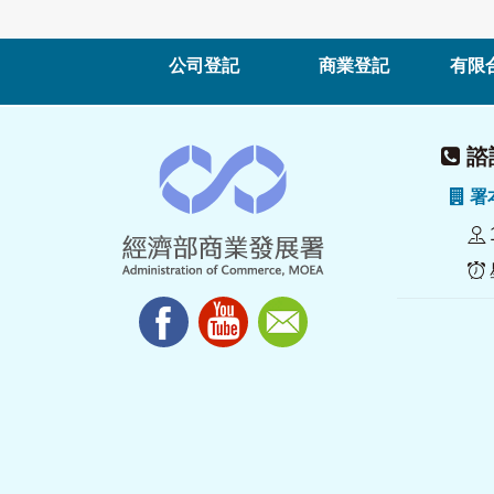
公司登記
商業登記
有限
諮詢