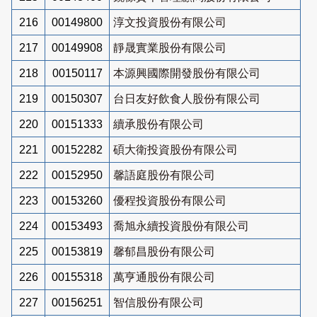
216
00149800
淳文投資股份有限公司
217
00149908
靜晟實業股份有限公司
218
00150117
本源興國際開發股份有限公司
219
00150307
台日友好飲食人股份有限公司
220
00151333
續承股份有限公司
221
00152282
碩大衛投資股份有限公司
222
00152950
馨語庭股份有限公司
223
00153260
優程投資股份有限公司
224
00153493
喬旭永續投資股份有限公司
225
00153819
馨郁昌股份有限公司
226
00155318
萬亨通股份有限公司
227
00156251
智信股份有限公司