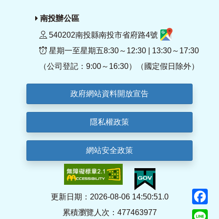
南投辦公區
540202南投縣南投市省府路4號
星期一至星期五8:30～12:30 | 13:30～17:30
（公司登記：9:00～16:30）（國定假日除外）
政府網站資料開放宣告
隱私權政策
網站安全政策
F
更新日期：2026-08-06 14:50:51.0
累積瀏覽人次：477463977
Li