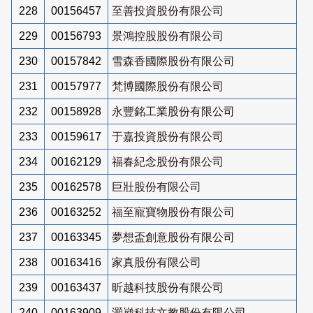
228
00156457
至善投資股份有限公司
229
00156793
景鴻控股股份有限公司
230
00157842
雪森香國際股份有限公司
231
00157977
梵博國際股份有限公司
232
00158928
永豐銘工業股份有限公司
233
00159617
于嘉投資股份有限公司
234
00162129
福春紀念股份有限公司
235
00162578
巨壯股份有限公司
236
00163252
福至寵寶物股份有限公司
237
00163345
夢想盃創意股份有限公司
238
00163416
家真股份有限公司
239
00163437
昕越科技股份有限公司
240
00163909
灝崴科技文教股份有限公司