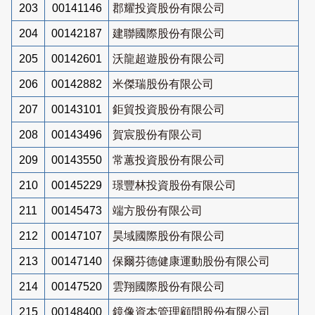
203
00141146
郡耀投資股份有限公司
204
00142187
建聯國際股份有限公司
205
00142601
沃龍超遊股份有限公司
206
00142882
米傑瑞股份有限公司
207
00143101
鉅貿投資股份有限公司
208
00143496
賀宸股份有限公司
209
00143550
常蕙投資股份有限公司
210
00145229
璟豐林投資股份有限公司
211
00145473
端方股份有限公司
212
00147107
昊域國際股份有限公司
213
00147140
保爾芬德健康運動股份有限公司
214
00147520
雲翔國際股份有限公司
215
00148400
鏡像資本管理顧問股份有限公司