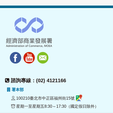
諮詢專線：(02) 4121166
署本部
100210臺北市中正區福州街15號
星期一至星期五8:30～17:30（國定假日除外）