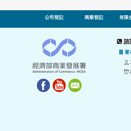
公司登記
商業登記
有限
諮詢