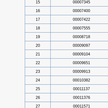
15
00007345
16
00007400
17
00007422
18
00007555
19
00008718
20
00009097
21
00009104
22
00009651
23
00009913
24
00010382
25
00011137
26
00011376
27
00011571