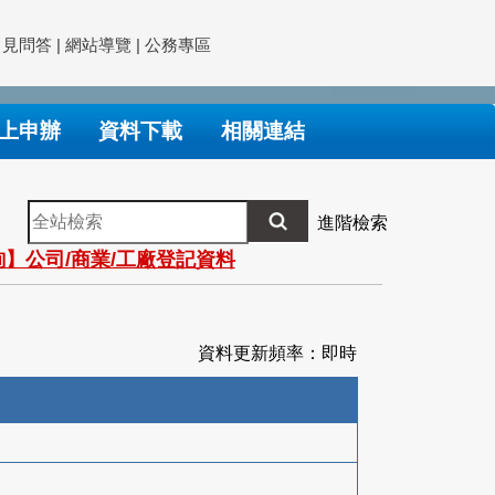
常見問答
|
網站導覽
|
公務專區
上申辦
資料下載
相關連結
全
進階檢索
站
】公司/商業/工廠登記資料
檢
索
資料更新頻率：即時