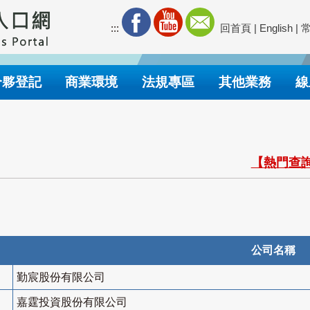
:::
回首頁
|
English
|
合夥登記
商業環境
法規專區
其他業務
線
【熱門查詢
公司名稱
勤宸股份有限公司
嘉霆投資股份有限公司