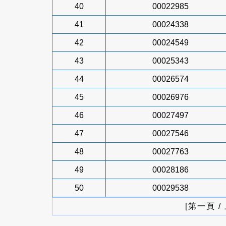
40
00022985
41
00024338
42
00024549
43
00025343
44
00026574
45
00026976
46
00027497
47
00027546
48
00027763
49
00028186
50
00029538
[第一頁 /