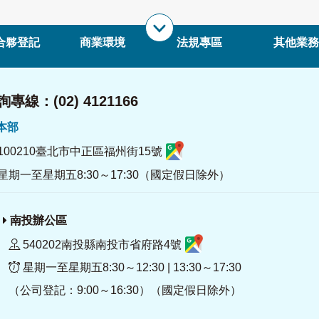
合夥登記
商業環境
法規專區
其他業務
專線：(02) 4121166
署本部
100210臺北市中正區福州街15號
星期一至星期五8:30～17:30（國定假日除外）
南投辦公區
540202南投縣南投市省府路4號
星期一至星期五8:30～12:30 | 13:30～17:30
（公司登記：9:00～16:30）（國定假日除外）