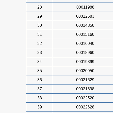
28
00011988
29
00012683
30
00014850
31
00015160
32
00016040
33
00018960
34
00019399
35
00020950
36
00021629
37
00021698
38
00022520
39
00022628