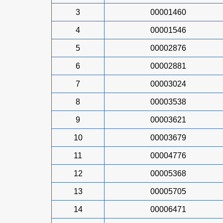
3
00001460
4
00001546
5
00002876
6
00002881
7
00003024
8
00003538
9
00003621
10
00003679
11
00004776
12
00005368
13
00005705
14
00006471