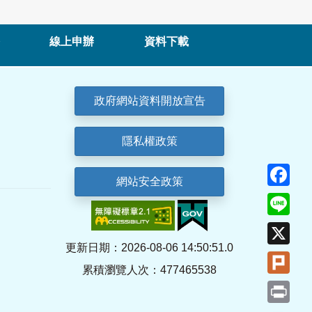
線上申辦
資料下載
政府網站資料開放宣告
隱私權政策
Fa
網站安全政策
Lin
X
更新日期：2026-08-06 14:50:51.0
Plu
累積瀏覽人次：477465538
Pri