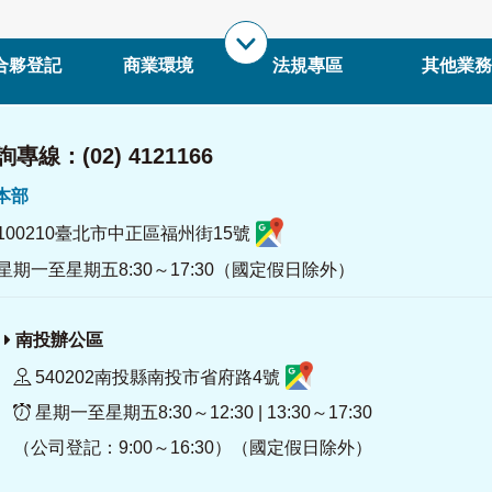
合夥登記
商業環境
法規專區
其他業務
專線：(02) 4121166
署本部
100210臺北市中正區福州街15號
星期一至星期五8:30～17:30（國定假日除外）
南投辦公區
540202南投縣南投市省府路4號
星期一至星期五8:30～12:30 | 13:30～17:30
（公司登記：9:00～16:30）（國定假日除外）