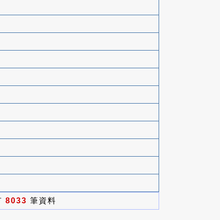
有
8033
筆資料