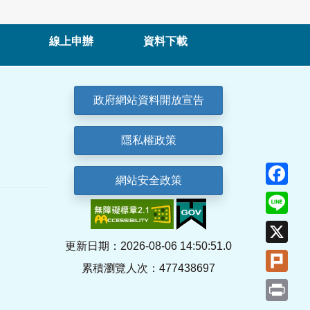
線上申辦
資料下載
政府網站資料開放宣告
隱私權政策
Fa
網站安全政策
Lin
X
更新日期：2026-08-06 14:50:51.0
Plu
累積瀏覽人次：477438697
Pri