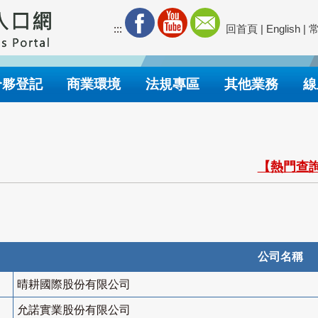
:::
回首頁
|
English
|
合夥登記
商業環境
法規專區
其他業務
線
【熱門查詢
公司名稱
晴耕國際股份有限公司
允諾實業股份有限公司