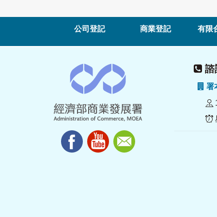
公司登記
商業登記
有限
諮詢