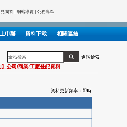
常見問答
|
網站導覽
|
公務專區
上申辦
資料下載
相關連結
全
進階檢索
站
】公司/商業/工廠登記資料
檢
索
資料更新頻率：即時