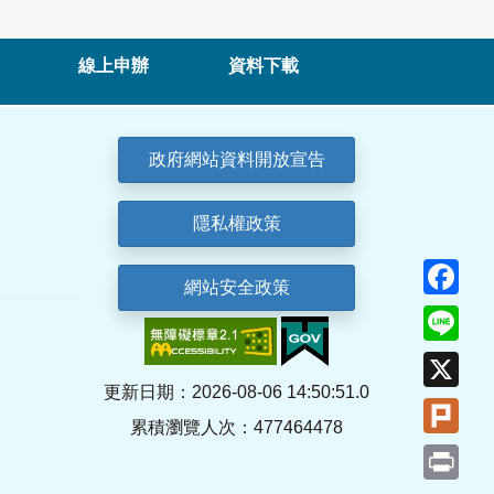
線上申辦
資料下載
政府網站資料開放宣告
隱私權政策
Fa
網站安全政策
Lin
X
更新日期：2026-08-06 14:50:51.0
Plu
累積瀏覽人次：477464478
Pri