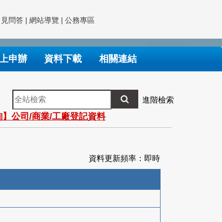
常見問答
|
網站導覽
|
公務專區
上申辦
資料下載
相關連結
全
進階檢索
站
】公司/商業/工廠登記資料
檢
索
資料更新頻率：即時