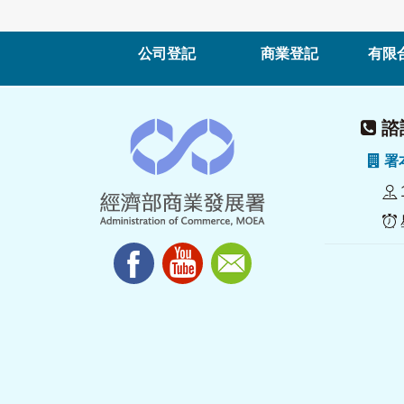
公司登記
商業登記
有限
諮詢