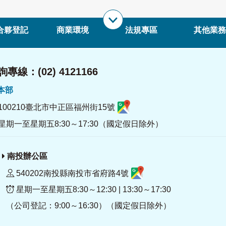
合夥登記
商業環境
法規專區
其他業務
專線：(02) 4121166
署本部
100210臺北市中正區福州街15號
星期一至星期五8:30～17:30（國定假日除外）
南投辦公區
540202南投縣南投市省府路4號
星期一至星期五8:30～12:30 | 13:30～17:30
（公司登記：9:00～16:30）（國定假日除外）