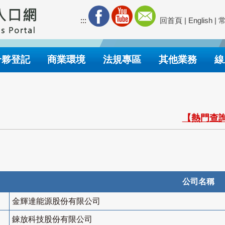
:::
回首頁
|
English
|
合夥登記
商業環境
法規專區
其他業務
線
【熱門查詢
公司名稱
金輝達能源股份有限公司
錸放科技股份有限公司