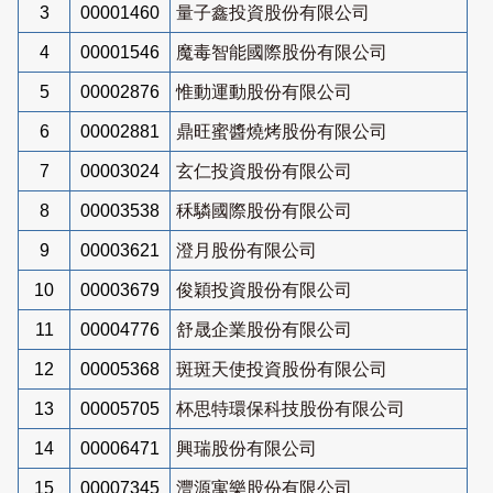
3
00001460
量子鑫投資股份有限公司
4
00001546
魔毒智能國際股份有限公司
5
00002876
惟動運動股份有限公司
6
00002881
鼎旺蜜醬燒烤股份有限公司
7
00003024
玄仁投資股份有限公司
8
00003538
秝驎國際股份有限公司
9
00003621
澄月股份有限公司
10
00003679
俊穎投資股份有限公司
11
00004776
舒晟企業股份有限公司
12
00005368
斑斑天使投資股份有限公司
13
00005705
杯思特環保科技股份有限公司
14
00006471
興瑞股份有限公司
15
00007345
灃源寓樂股份有限公司