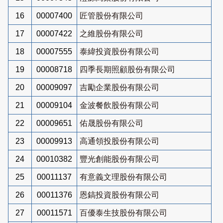
16
00007400
匠管股份有限公司
17
00007422
之維股份有限公司
18
00007555
泰緯投資股份有限公司
19
00008718
四季長期照顧股份有限公司
20
00009097
吉勵企業股份有限公司
21
00009104
金波餐飲股份有限公司
22
00009651
佑晟股份有限公司
23
00009913
高通領投股份有限公司
24
00010382
豐光創能股份有限公司
25
00011137
有意義文理股份有限公司
26
00011376
恩鎬投資股份有限公司
27
00011571
百優泰生技股份有限公司