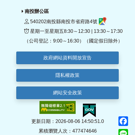
南投辦公區
540202南投縣南投市省府路4號
星期一至星期五8:30～12:30 | 13:30～17:30
（公司登記：9:00～16:30）（國定假日除外）
政府網站資料開放宣告
隱私權政策
網站安全政策
F
更新日期：2026-08-06 14:50:51.0
累積瀏覽人次：477474646
Li