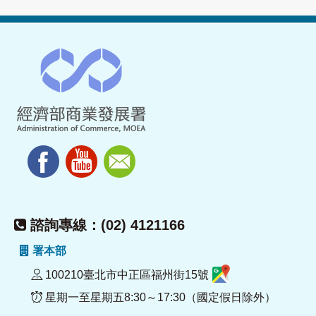
諮詢專線：(02) 4121166
署本部
100210臺北市中正區福州街15號
星期一至星期五8:30～17:30（國定假日除外）