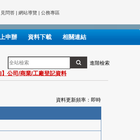
常見問答
|
網站導覽
|
公務專區
上申辦
資料下載
相關連結
全
進階檢索
站
】公司/商業/工廠登記資料
檢
索
資料更新頻率：即時