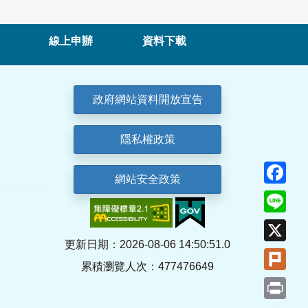
線上申辦
資料下載
政府網站資料開放宣告
隱私權政策
Fa
網站安全政策
Lin
X
更新日期：2026-08-06 14:50:51.0
Plu
累積瀏覽人次：477476649
Pri