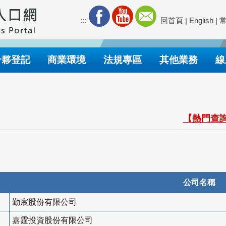
:::
回首頁
|
English
|
合夥登記
商業環境
法規專區
其他業務
線
【熱門查詢
公司名稱
勤宸股份有限公司
嘉霆投資股份有限公司