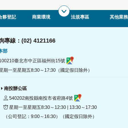
合夥登記
商業環境
法規專區
其他業務
專線：(02) 4121166
署本部
100210臺北市中正區福州街15號
星期一至星期五8:30～17:30（國定假日除外）
南投辦公區
540202南投縣南投市省府路4號
星期一至星期五8:30～12:30 | 13:30～17:30
（公司登記：9:00～16:30）（國定假日除外）