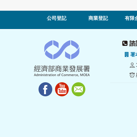
公司登記
商業登記
有限
諮詢