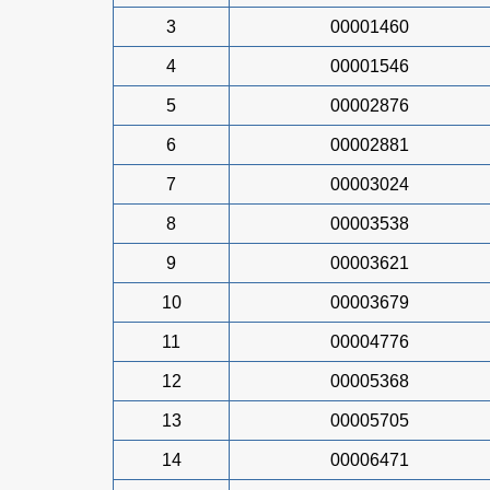
3
00001460
4
00001546
5
00002876
6
00002881
7
00003024
8
00003538
9
00003621
10
00003679
11
00004776
12
00005368
13
00005705
14
00006471