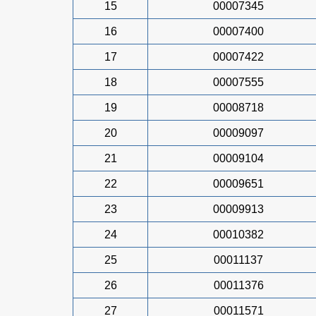
15
00007345
16
00007400
17
00007422
18
00007555
19
00008718
20
00009097
21
00009104
22
00009651
23
00009913
24
00010382
25
00011137
26
00011376
27
00011571