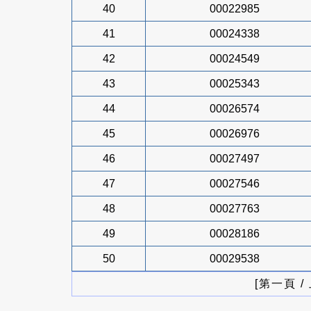
40
00022985
41
00024338
42
00024549
43
00025343
44
00026574
45
00026976
46
00027497
47
00027546
48
00027763
49
00028186
50
00029538
[第一頁 /