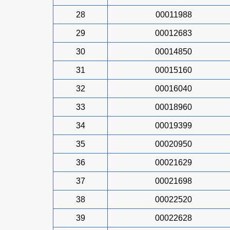
28
00011988
29
00012683
30
00014850
31
00015160
32
00016040
33
00018960
34
00019399
35
00020950
36
00021629
37
00021698
38
00022520
39
00022628