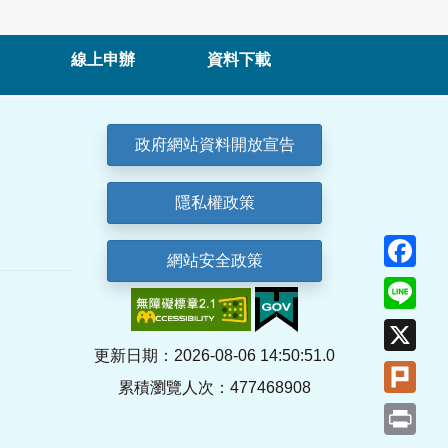
線上申辦
資料下載
政府網站資料開放宣告
隱私權政策
Fa
網站安全政策
Lin
X
更新日期：2026-08-06 14:50:51.0
Plu
累積瀏覽人次：477468908
Pri