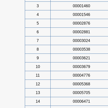
3
00001460
4
00001546
5
00002876
6
00002881
7
00003024
8
00003538
9
00003621
10
00003679
11
00004776
12
00005368
13
00005705
14
00006471