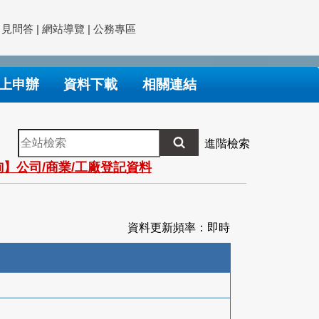
常見問答
|
網站導覽
|
公務專區
上申辦
資料下載
相關連結
全
進階檢索
站
】公司/商業/工廠登記資料
檢
索
資料更新頻率：即時