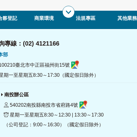
合夥登記
商業環境
法規專區
其他業務
專線：(02) 4121166
署本部
100210臺北市中正區福州街15號
星期一至星期五8:30～17:30（國定假日除外）
南投辦公區
540202南投縣南投市省府路4號
星期一至星期五8:30～12:30 | 13:30～17:30
（公司登記：9:00～16:30）（國定假日除外）