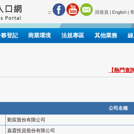
:::
回首頁
|
English
|
合夥登記
商業環境
法規專區
其他業務
線
【熱門查詢
公司名稱
勤宸股份有限公司
嘉霆投資股份有限公司