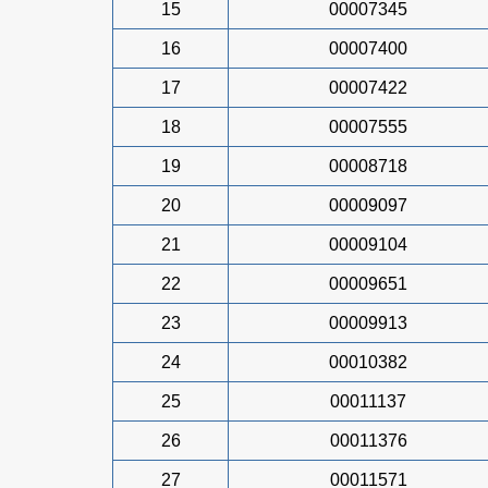
15
00007345
16
00007400
17
00007422
18
00007555
19
00008718
20
00009097
21
00009104
22
00009651
23
00009913
24
00010382
25
00011137
26
00011376
27
00011571