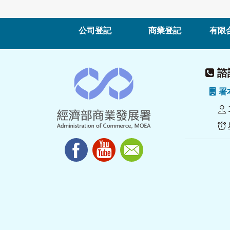
公司登記
商業登記
有限
諮詢