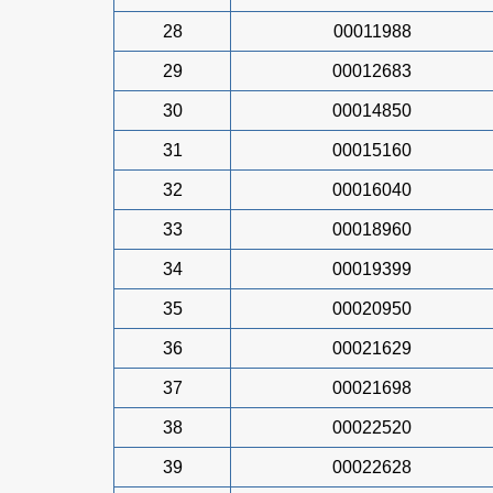
28
00011988
29
00012683
30
00014850
31
00015160
32
00016040
33
00018960
34
00019399
35
00020950
36
00021629
37
00021698
38
00022520
39
00022628