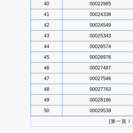
40
00022985
41
00024338
42
00024549
43
00025343
44
00026574
45
00026976
46
00027497
47
00027546
48
00027763
49
00028186
50
00029538
[第一頁 /