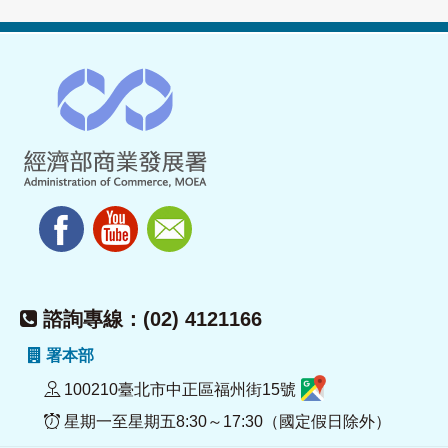
諮詢專線：(02) 4121166
署本部
100210臺北市中正區福州街15號
星期一至星期五8:30～17:30（國定假日除外）