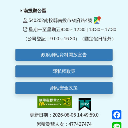
南投辦公區
540202南投縣南投市省府路4號
星期一至星期五8:30～12:30 | 13:30～17:30
（公司登記：9:00～16:30）（國定假日除外）
政府網站資料開放宣告
隱私權政策
網站安全政策
F
更新日期：2026-08-06 14:49:59.0
累積瀏覽人次：477427474
Li