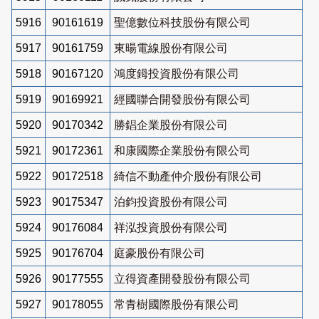
5916
90161619
聖億數位科技股份有限公司
5917
90161759
東暘電線股份有限公司
5918
90167120
鴻度鉧投資股份有限公司
5919
90169921
經國聯合開發股份有限公司
5920
90170342
勝錩企業股份有限公司
5921
90172361
和康國際企業股份有限公司
5922
90172518
綺信不動產仲介股份有限公司
5923
90175347
泊鈞投資股份有限公司
5924
90176084
祥泓投資股份有限公司
5925
90176704
庭豪股份有限公司
5926
90177555
立得資產開發股份有限公司
5927
90178055
常青樹國際股份有限公司