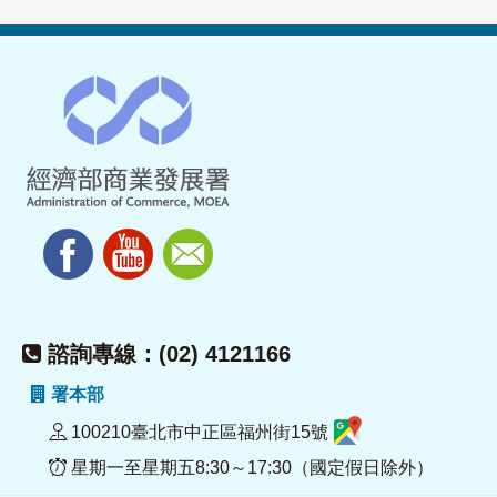
諮詢專線：(02) 4121166
署本部
100210臺北市中正區福州街15號
星期一至星期五8:30～17:30（國定假日除外）