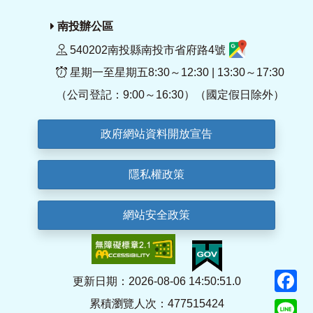
南投辦公區
540202南投縣南投市省府路4號
星期一至星期五8:30～12:30 | 13:30～17:30
（公司登記：9:00～16:30）（國定假日除外）
政府網站資料開放宣告
隱私權政策
網站安全政策
F
更新日期：2026-08-06 14:50:51.0
累積瀏覽人次：477515424
Li