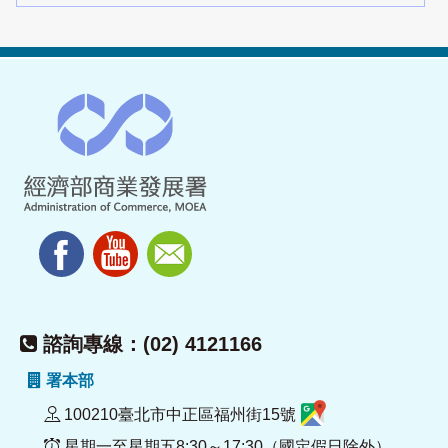
諮詢專線：(02) 4121166
署本部
100210臺北市中正區福州街15號
星期一至星期五8:30～17:30（國定假日除外）