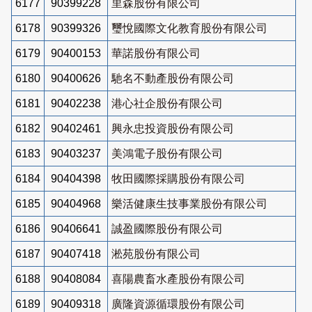
6177
90399228
里森股份有限公司
6178
90399326
璽悅國際文化教育股份有限公司
6179
90400153
華諾股份有限公司
6180
90400626
馳名不動產股份有限公司
6181
90402238
港心社企股份有限公司
6182
90402461
興永忠投資股份有限公司
6183
90403237
美鴻電子股份有限公司
6184
90404398
牧田國際採購股份有限公司
6185
90404968
樂活健康生技事業股份有限公司
6186
90406641
誠盈國際股份有限公司
6187
90407418
淞苑股份有限公司
6188
90408084
喜陽農畜水產股份有限公司
6189
90409318
廣隆資源循環股份有限公司