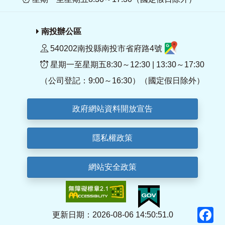
南投辦公區
540202南投縣南投市省府路4號
星期一至星期五8:30～12:30 | 13:30～17:30
（公司登記：9:00～16:30）（國定假日除外）
政府網站資料開放宣告
隱私權政策
網站安全政策
F
更新日期：2026-08-06 14:50:51.0