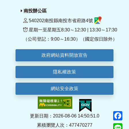
南投辦公區
540202南投縣南投市省府路4號
星期一至星期五8:30～12:30 | 13:30～17:30
（公司登記：9:00～16:30）（國定假日除外）
政府網站資料開放宣告
隱私權政策
網站安全政策
F
更新日期：2026-08-06 14:50:51.0
累積瀏覽人次：477470277
Li