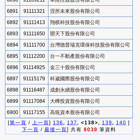
6891
91111321
涅所未來股份有限公司
6892
91111413
翔棋科技股份有限公司
6893
91111650
曌天下股份有限公司
6894
91111700
台灣德普瑞克環保科技股份有限公司
6895
91112200
台一不動產股份有限公司
6896
91114925
金三十股份有限公司
6897
91115179
科崴國際股份有限公司
6898
91116487
成創永續股份有限公司
6899
91117084
大樺投資股份有限公司
6900
91117155
高瓴資本股份有限公司
[
第一頁
/
上一頁
]
136
,
137
, <138>,
139
,
140
[
下一頁
/
最後一頁
] 共有
8039
筆資料