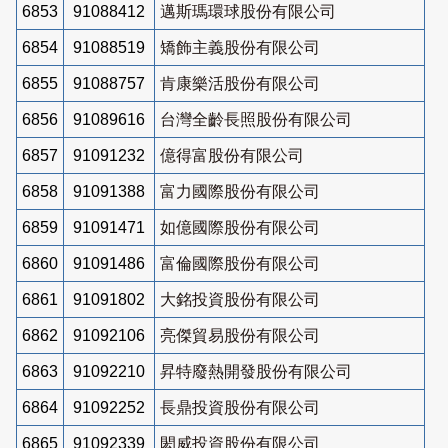
6853
91088412
邁斯瑪環球股份有限公司
6854
91088519
矯飾主義股份有限公司
6855
91088757
肯康樂活股份有限公司
6856
91089616
台灣全齡長照股份有限公司
6857
91091232
億得富股份有限公司
6858
91091388
富力國際股份有限公司
6859
91091471
如億國際股份有限公司
6860
91091486
富倫國際股份有限公司
6861
91091802
大銘投資股份有限公司
6862
91092106
亮傑貿易股份有限公司
6863
91092210
昇特廢熱開發股份有限公司
6864
91092252
長鼎投資股份有限公司
6865
91092339
閎威投資股份有限公司