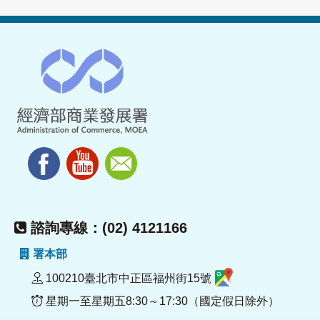
諮詢專線：(02) 4121166
署本部
100210臺北市中正區福州街15號
星期一至星期五8:30～17:30（國定假日除外）