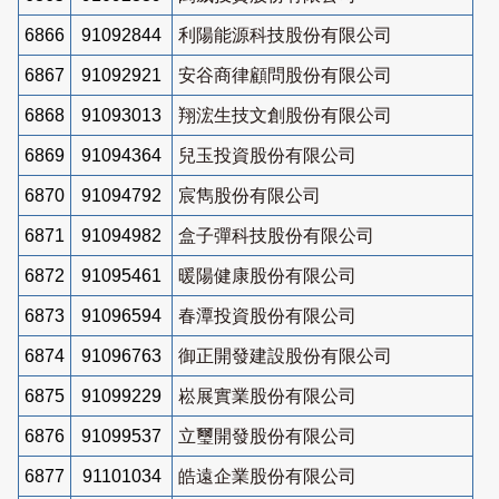
6866
91092844
利陽能源科技股份有限公司
6867
91092921
安谷商律顧問股份有限公司
6868
91093013
翔浤生技文創股份有限公司
6869
91094364
兒玉投資股份有限公司
6870
91094792
宸雋股份有限公司
6871
91094982
盒子彈科技股份有限公司
6872
91095461
暖陽健康股份有限公司
6873
91096594
春潭投資股份有限公司
6874
91096763
御正開發建設股份有限公司
6875
91099229
崧展實業股份有限公司
6876
91099537
立璽開發股份有限公司
6877
91101034
皓遠企業股份有限公司