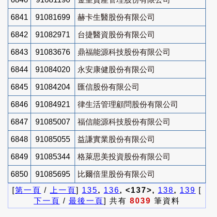
6841
91081699
赫卡生醫股份有限公司
6842
91082971
台捷醫資股份有限公司
6843
91083676
鼎福能源科技股份有限公司
6844
91084020
永安康健股份有限公司
6845
91084204
匯信股份有限公司
6846
91084921
律生活管理顧問股份有限公司
6847
91085007
福信能源科技股份有限公司
6848
91085055
益謙實業股份有限公司
6849
91085344
格萊思美投資股份有限公司
6850
91085695
比爾倍里股份有限公司
[
第一頁
/
上一頁
]
135
,
136
, <137>,
138
,
139
[
下一頁
/
最後一頁
] 共有
8039
筆資料