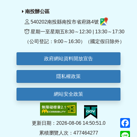
南投辦公區
540202南投縣南投市省府路4號
星期一至星期五8:30～12:30 | 13:30～17:30
（公司登記：9:00～16:30）（國定假日除外）
政府網站資料開放宣告
隱私權政策
網站安全政策
F
更新日期：2026-08-06 14:50:51.0
累積瀏覽人次：477464277
Li