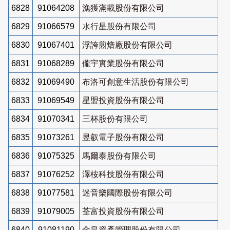
6828
91064208
漁獲滿載股份有限公司
6829
91066579
水行星股份有限公司
6830
91067401
浮誇煎焙廠股份有限公司
6831
91068289
儱宇實業股份有限公司
6832
91069490
布洛可創意生活股份有限公司
6833
91069549
星盟投資股份有限公司
6834
91070341
三杯股份有限公司
6835
91073261
昱叡電子股份有限公司
6836
91075325
馬爾泰股份有限公司
6837
91076252
澤桉科技股份有限公司
6838
91077581
迷音樂國際股份有限公司
6839
91079005
荃富投資股份有限公司
6840
91081190
金皇資產管理股份有限公司