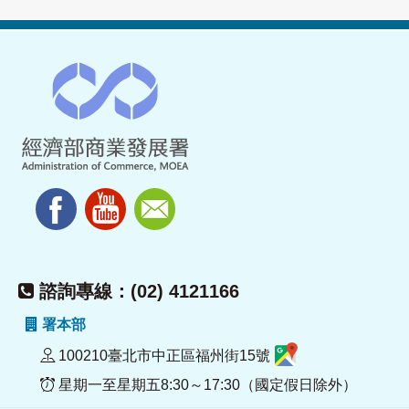
諮詢專線：(02) 4121166
署本部
100210臺北市中正區福州街15號
星期一至星期五8:30～17:30（國定假日除外）