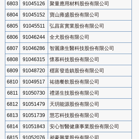
6803
91045126
聚量應用材料股份有限公司
6804
91045152
寶山雍盛股份有限公司
6805
91045511
弘昌富實業股份有限公司
6806
91046244
全犬股份有限公司
6807
91046286
智麗康生醫科技股份有限公司
6808
91046315
懷慕科技股份有限公司
6809
91048720
穩富發造鎮股份有限公司
6810
91049517
祐德餐飲股份有限公司
6811
91050730
禮湛生技股份有限公司
6812
91051479
天玥能源股份有限公司
6813
91051739
慧芯科技股份有限公司
6814
91051843
安心智醫健康事業股份有限公司
6815
91052076
昶豪興業股份有限公司