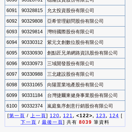
6091
90328815
允太投資股份有限公司
6092
90329808
亞希管理顧問股份有限公司
6093
90329814
灣特國際股份有限公司
6094
90330312
紫元文創數位股份有限公司
6095
90330930
創點匠兄弟網路資訊股份有限公司
6096
90330973
三域開發股份有限公司
6097
90330988
三北建設股份有限公司
6098
90331065
向陽置業地產股份有限公司
6099
90331184
台灣捷爾東健身事業股份有限公司
6100
90332374
嵐庭集序創意行銷股份有限公司
[
第一頁
/
上一頁
]
120
,
121
, <122>,
123
,
124
[
下一頁
/
最後一頁
] 共有
8039
筆資料