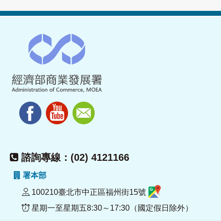
諮詢專線：(02) 4121166
署本部
100210臺北市中正區福州街15號
星期一至星期五8:30～17:30（國定假日除外）