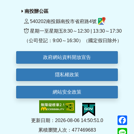
南投辦公區
540202南投縣南投市省府路4號
星期一至星期五8:30～12:30 | 13:30～17:30
（公司登記：9:00～16:30）（國定假日除外）
政府網站資料開放宣告
隱私權政策
網站安全政策
F
更新日期：2026-08-06 14:50:51.0
累積瀏覽人次：477469683
Li