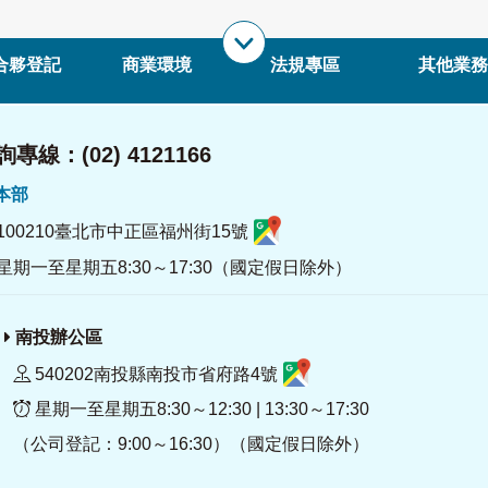
合夥登記
商業環境
法規專區
其他業務
專線：(02) 4121166
署本部
100210臺北市中正區福州街15號
星期一至星期五8:30～17:30（國定假日除外）
南投辦公區
540202南投縣南投市省府路4號
星期一至星期五8:30～12:30 | 13:30～17:30
（公司登記：9:00～16:30）（國定假日除外）