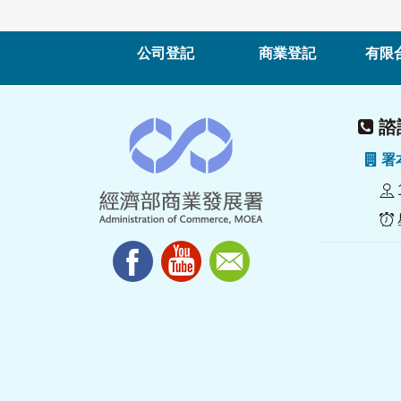
公司登記
商業登記
有限
諮詢