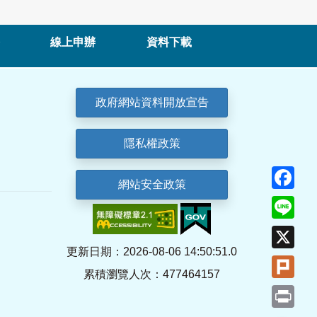
線上申辦
資料下載
政府網站資料開放宣告
隱私權政策
Fa
網站安全政策
Lin
X
更新日期：2026-08-06 14:50:51.0
Plu
累積瀏覽人次：477464157
Pri