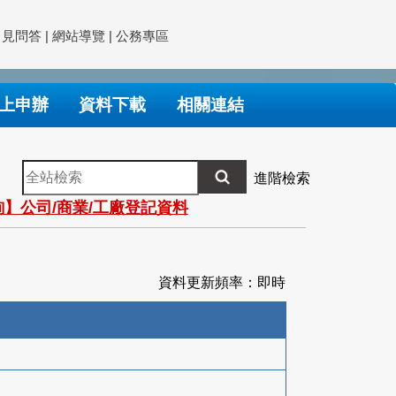
常見問答
|
網站導覽
|
公務專區
上申辦
資料下載
相關連結
全
進階檢索
站
】公司/商業/工廠登記資料
檢
索
資料更新頻率：即時