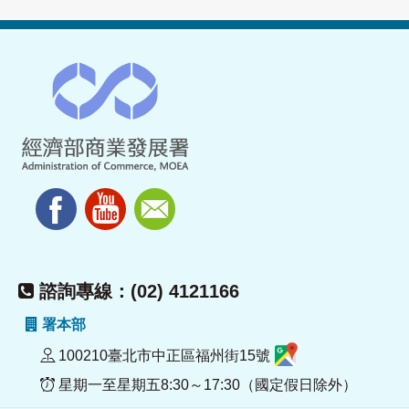
諮詢專線：(02) 4121166
署本部
100210臺北市中正區福州街15號
星期一至星期五8:30～17:30（國定假日除外）