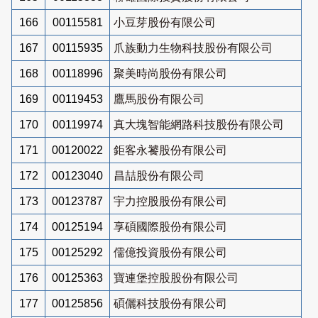
166
00115581
小豆芽股份有限公司
167
00115935
爪族動力生物科技股份有限公司
168
00118996
聚美時尚股份有限公司
169
00119453
鷹馬股份有限公司
170
00119974
真大塊智能網路科技股份有限公司
171
00120022
鉅客永饕股份有限公司
172
00123040
昌喆股份有限公司
173
00123787
宇力控股股份有限公司
174
00125194
享碩國際股份有限公司
175
00125292
儒億投資股份有限公司
176
00125363
寶連堡控股股份有限公司
177
00125856
碩儷科技股份有限公司