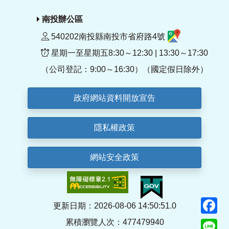
南投辦公區
540202南投縣南投市省府路4號
星期一至星期五8:30～12:30 | 13:30～17:30
（公司登記：9:00～16:30）（國定假日除外）
政府網站資料開放宣告
隱私權政策
網站安全政策
F
更新日期：2026-08-06 14:50:51.0
累積瀏覽人次：477479940
Li