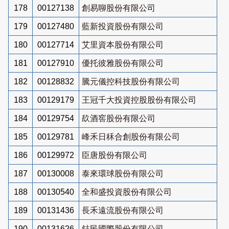
178
00127138
創易聊股份有限公司
179
00127480
藍新投資股份有限公司
180
00127714
艾里資本股份有限公司
181
00127910
優托彼雅股份有限公司
182
00128832
騰元儀控科技股份有限公司
183
00129179
王冠千大投資控股股份有限公司
184
00129754
镹酒窖股份有限公司
185
00129781
峰禾日秝合創股份有限公司
186
00129972
臣唐股份有限公司
187
00130008
泰來環球股份有限公司
188
00130540
全和盛投資股份有限公司
189
00131436
長禾遠流股份有限公司
190
00131626
鋕民國際股份有限公司