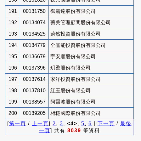
191
00131750
御麗達股份有限公司
192
00134074
蓁美管理顧問股份有限公司
193
00134525
蔚然投資股份有限公司
194
00134779
全智能投資股份有限公司
195
00136679
宇安順股份有限公司
196
00137396
玥盈股份有限公司
197
00137614
家洋投資股份有限公司
198
00137810
紅玉股份有限公司
199
00138557
阿爾波股份有限公司
200
00139205
相穩國際股份有限公司
[
第一頁
/
上一頁
]
2
,
3
, <4>,
5
,
6
[
下一頁
/
最後
一頁
] 共有
8039
筆資料