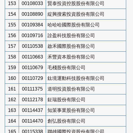
153
00108033
賢泰投資控股股份有限公司
154
00108890
綻興搜索投資股份有限公司
155
00109384
哈哈哈國際股份有限公司
156
00109716
詮盈科技股份有限公司
157
00110538
啟禾國際股份有限公司
158
00110663
禾豐資本股份有限公司
159
00110679
毛棧股份有限公司
160
00110729
鈦境運動科技股份有限公司
161
00111375
道明投資股份有限公司
162
00112178
鉦瑞股份有限公司
163
00114437
知策事業股份有限公司
164
00114470
創弘股份有限公司
165
00115338
聯雄國際投資股份有限公司