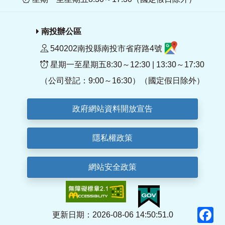
南投辦公區
540202南投縣南投市省府路4號
星期一至星期五8:30～12:30 | 13:30～17:30
（公司登記：9:00～16:30）（國定假日除外）
政府網站資料開放宣告
隱私權政策
網站安全政策
F
更新日期：2026-08-06 14:50:51.0