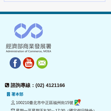
諮詢專線：(02) 4121166
署本部
100210臺北市中正區福州街15號
星期一至星期五8:30～17:30（國定假日除外）