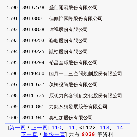
5590
89137578
盛仕開發股份有限公司
5591
89138801
佳佩怡國際股份有限公司
5592
89138838
瑋祥股份有限公司
5593
89139203
姿璇股份有限公司
5594
89139225
凱楨股份有限公司
5595
89139294
裕昌全球股份有限公司
5596
89140460
睦月一二三空間規劃股份有限公司
5597
89141637
葆橋投資股份有限公司
5598
89141735
原想力內容制創文化股份有限公司
5599
89141881
力銘永續發展股份有限公司
5600
89141947
奧杜加股份有限公司
[
第一頁
/
上一頁
]
110
,
111
, <112>,
113
,
114
[
下一頁
/
最後一頁
] 共有
8039
筆資料