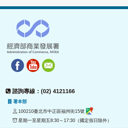
諮詢專線：(02) 4121166
署本部
100210臺北市中正區福州街15號
星期一至星期五8:30～17:30（國定假日除外）