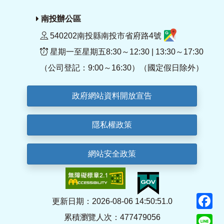
南投辦公區
540202南投縣南投市省府路4號
星期一至星期五8:30～12:30 | 13:30～17:30
（公司登記：9:00～16:30）（國定假日除外）
政府網站資料開放宣告
隱私權政策
網站安全政策
F
更新日期：2026-08-06 14:50:51.0
累積瀏覽人次：477479056
Li