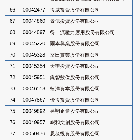
66
00042477
恆威投資股份有限公司
67
00044860
景億投資股份有限公司
68
00044897
得一流壓力應用股份有限公司
69
00045220
爾本興業股份有限公司
70
00045328
京田實業股份有限公司
71
00045354
天璽投資股份有限公司
72
00045951
鋭智數位股份有限公司
73
00046558
藍洋資本股份有限公司
74
00047867
優恆投資股份有限公司
75
00049892
昱翔企業股份有限公司
76
00049957
嶼和文創股份有限公司
77
00050476
恩薇投資股份有限公司