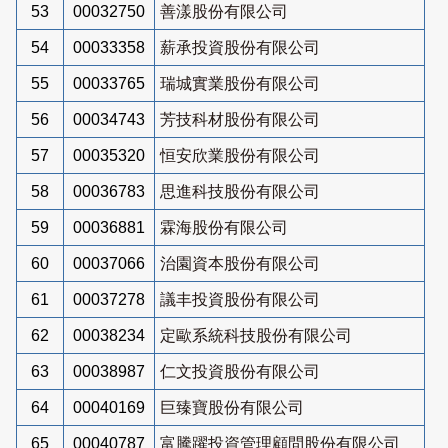
53
00032750
善漾股份有限公司
54
00033358
薪承投資股份有限公司
55
00033765
瑞城實業股份有限公司
56
00034743
芳技科材股份有限公司
57
00035320
恒安欣業股份有限公司
58
00036783
思進科技股份有限公司
59
00036881
霖海股份有限公司
60
00037066
治園資本股份有限公司
61
00037278
議丰投資股份有限公司
62
00038234
定歐系統科技股份有限公司
63
00038987
仁文投資股份有限公司
64
00040169
巨臻寶股份有限公司
65
00040787
富騰躍投資管理顧問股份有限公司