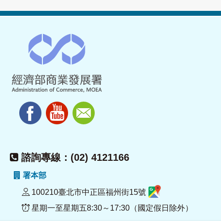
諮詢專線：(02) 4121166
署本部
100210臺北市中正區福州街15號
星期一至星期五8:30～17:30（國定假日除外）