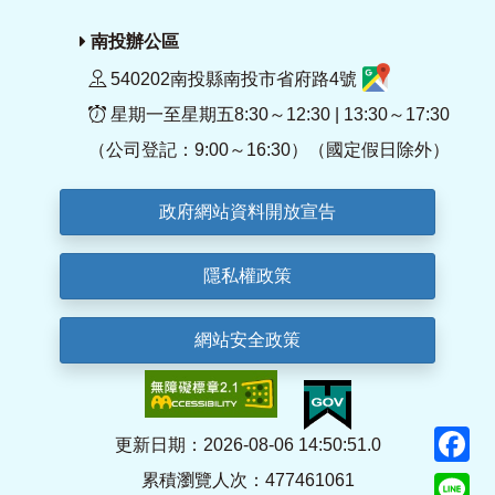
南投辦公區
540202南投縣南投市省府路4號
星期一至星期五8:30～12:30 | 13:30～17:30
（公司登記：9:00～16:30）（國定假日除外）
政府網站資料開放宣告
隱私權政策
網站安全政策
F
更新日期：2026-08-06 14:50:51.0
累積瀏覽人次：477461061
Li