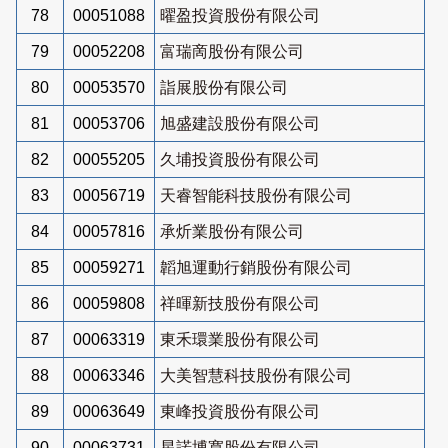
78
00051088
曜盈投資股份有限公司
79
00052208
富瑞啇股份有限公司
80
00053570
詣展股份有限公司
81
00053706
旭盛建設股份有限公司
82
00055205
久埔投資股份有限公司
83
00056719
天睿智能科技股份有限公司
84
00057816
承炘業股份有限公司
85
00059271
韜旭運動行銷股份有限公司
86
00059808
祥暉新技股份有限公司
87
00063319
東禾環業股份有限公司
88
00063346
大美智慧科技股份有限公司
89
00063649
東峰投資股份有限公司
90
00063731
星諾博寬股份有限公司