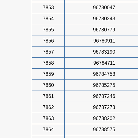
7853
96780047
7854
96780243
7855
96780779
7856
96780911
7857
96783190
7858
96784711
7859
96784753
7860
96785275
7861
96787246
7862
96787273
7863
96788202
7864
96788575