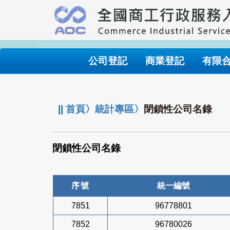
跳
到
主
要
內
公司登記
商業登記
有限
容
:::
||
首頁
〉
統計專區
〉
閉鎖性公司名錄
閉鎖性公司名錄
序號
統一編號
7851
96778801
7852
96780026