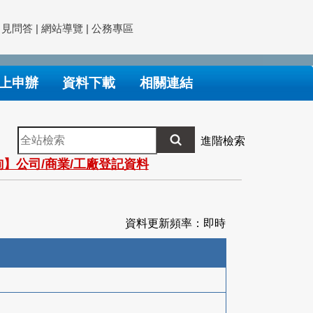
常見問答
|
網站導覽
|
公務專區
上申辦
資料下載
相關連結
全
進階檢索
站
】公司/商業/工廠登記資料
檢
索
資料更新頻率：即時