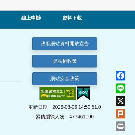
線上申辦
資料下載
政府網站資料開放宣告
隱私權政策
Fa
網站安全政策
Lin
X
更新日期：2026-08-06 14:50:51.0
Plu
累積瀏覽人次：477461190
Pri