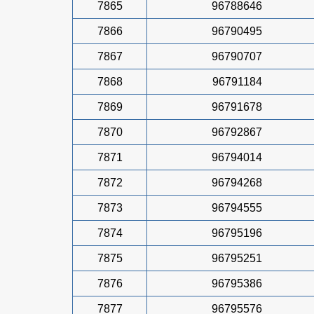
7865
96788646
7866
96790495
7867
96790707
7868
96791184
7869
96791678
7870
96792867
7871
96794014
7872
96794268
7873
96794555
7874
96795196
7875
96795251
7876
96795386
7877
96795576