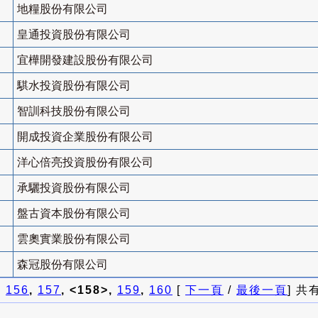
地糧股份有限公司
皇通投資股份有限公司
宜樺開發建設股份有限公司
騏水投資股份有限公司
智訓科技股份有限公司
開成投資企業股份有限公司
洋心倍亮投資股份有限公司
承驪投資股份有限公司
盤古資本股份有限公司
雲奧實業股份有限公司
森冠股份有限公司
]
156
,
157
, <158>,
159
,
160
[
下一頁
/
最後一頁
] 共