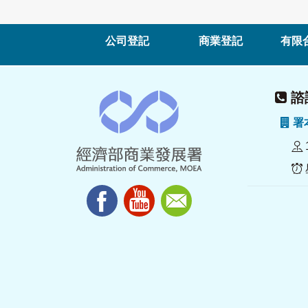
公司登記
商業登記
有限
諮詢