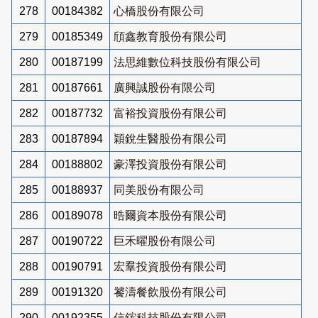
278
00184382
心橋股份有限公司
279
00185349
頎鑫教育股份有限公司
280
00187199
法思維數位科技股份有限公司
281
00187661
廣興誠股份有限公司
282
00187732
富裕投資股份有限公司
283
00187894
穎銳生醫股份有限公司
284
00188802
豪澤投資股份有限公司
285
00188937
同美股份有限公司
286
00189078
晧爾資本股份有限公司
287
00190722
巨禾曜股份有限公司
288
00190791
宏羣投資股份有限公司
289
00191320
饕濤餐飲股份有限公司
290
00192355
信鋐科技股份有限公司