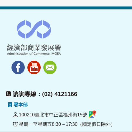
諮詢專線：(02) 4121166
署本部
100210臺北市中正區福州街15號
星期一至星期五8:30～17:30（國定假日除外）