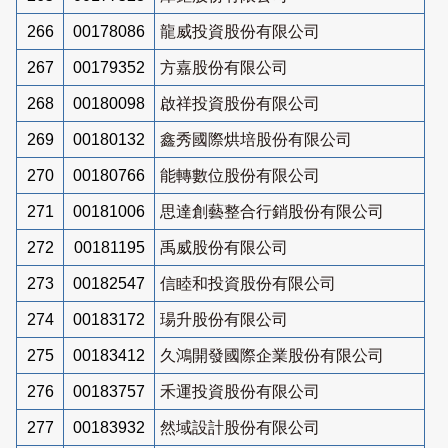
266
00178086
龍威投資股份有限公司
267
00179352
方嘉股份有限公司
268
00180098
啟祥投資股份有限公司
269
00180132
鑫秀國際烘培股份有限公司
270
00180766
能轉數位股份有限公司
271
00181006
思達創藝整合行銷股份有限公司
272
00181195
禹威股份有限公司
273
00182547
信睦和投資股份有限公司
274
00183172
瑒升股份有限公司
275
00183412
久鴻開發國際企業股份有限公司
276
00183757
禾運投資股份有限公司
277
00183932
然域設計股份有限公司