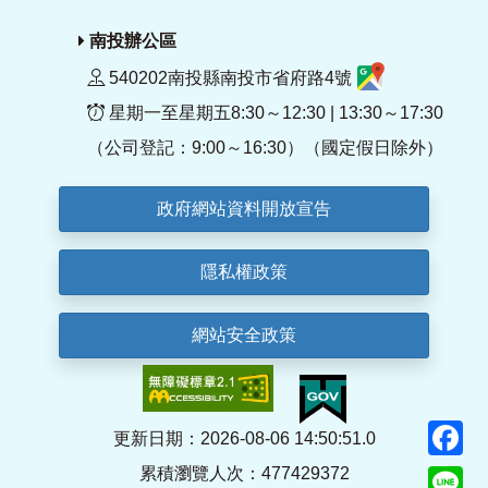
南投辦公區
540202南投縣南投市省府路4號
星期一至星期五8:30～12:30 | 13:30～17:30
（公司登記：9:00～16:30）（國定假日除外）
政府網站資料開放宣告
隱私權政策
網站安全政策
F
更新日期：2026-08-06 14:50:51.0
累積瀏覽人次：477429372
Li