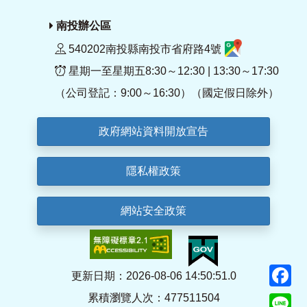
南投辦公區
540202南投縣南投市省府路4號
星期一至星期五8:30～12:30 | 13:30～17:30
（公司登記：9:00～16:30）（國定假日除外）
政府網站資料開放宣告
隱私權政策
網站安全政策
F
更新日期：2026-08-06 14:50:51.0
累積瀏覽人次：477511504
Li