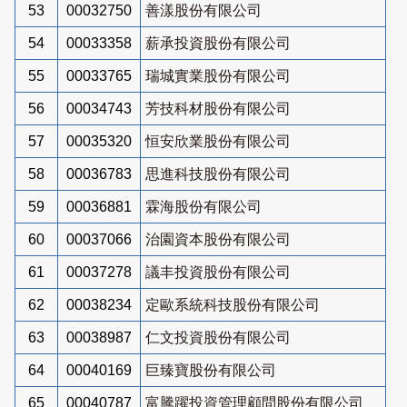
53
00032750
善漾股份有限公司
54
00033358
薪承投資股份有限公司
55
00033765
瑞城實業股份有限公司
56
00034743
芳技科材股份有限公司
57
00035320
恒安欣業股份有限公司
58
00036783
思進科技股份有限公司
59
00036881
霖海股份有限公司
60
00037066
治園資本股份有限公司
61
00037278
議丰投資股份有限公司
62
00038234
定歐系統科技股份有限公司
63
00038987
仁文投資股份有限公司
64
00040169
巨臻寶股份有限公司
65
00040787
富騰躍投資管理顧問股份有限公司