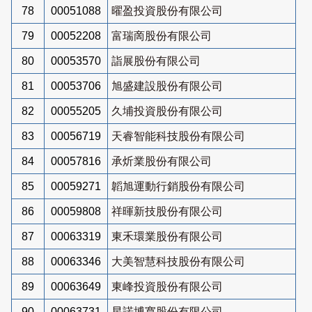
78
00051088
曜盈投資股份有限公司
79
00052208
富瑞啇股份有限公司
80
00053570
詣展股份有限公司
81
00053706
旭盛建設股份有限公司
82
00055205
久埔投資股份有限公司
83
00056719
天睿智能科技股份有限公司
84
00057816
承炘業股份有限公司
85
00059271
韜旭運動行銷股份有限公司
86
00059808
祥暉新技股份有限公司
87
00063319
東禾環業股份有限公司
88
00063346
大美智慧科技股份有限公司
89
00063649
東峰投資股份有限公司
90
00063731
星諾博寬股份有限公司