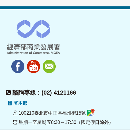
諮詢專線：(02) 4121166
署本部
100210臺北市中正區福州街15號
星期一至星期五8:30～17:30（國定假日除外）