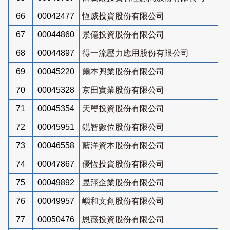
66
00042477
恆威投資股份有限公司
67
00044860
景億投資股份有限公司
68
00044897
得一流壓力應用股份有限公司
69
00045220
爾本興業股份有限公司
70
00045328
京田實業股份有限公司
71
00045354
天璽投資股份有限公司
72
00045951
鋭智數位股份有限公司
73
00046558
藍洋資本股份有限公司
74
00047867
優恆投資股份有限公司
75
00049892
昱翔企業股份有限公司
76
00049957
嶼和文創股份有限公司
77
00050476
恩薇投資股份有限公司